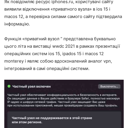
Як повідомляє ресурс iphones.ru, користувачі сайту
виявили відключення «приватного вузла» в ios 15 і
macos 12, а перевірка силами самого сайту підтвердила
інформацію.
Функція «приватний вузол ” представлена буквально
цього літа на виставці wwdc 2021 в рамках презентації
операційних систем ios 15, ipados 15 і macos 12
monterey і являє собою вдосконалений аналог vpn,
інтегрований в самі операційні системи.