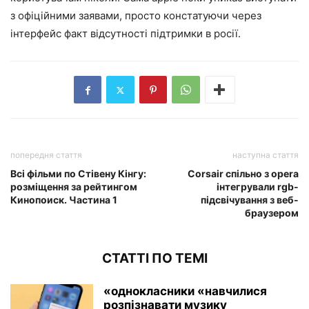
з офіційними заявами, просто констатуючи через
інтерфейс факт відсутності підтримки в росії.
попередня стаття
наступна стаття
Всі фільми по Стівену Кінгу:
Corsair спільно з opera
розміщення за рейтингом
інтегрували rgb-
Кинопоиск. Частина 1
підсвічування з веб-
браузером
СТАТТІ ПО ТЕМІ
«однокласники «навчилися
розпізнавати музику