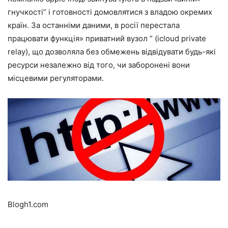
гнучкості” і готовності домовлятися з владою окремих
країн. За останніми даними, в росії перестала
працювати функція» приватний вузол ” (icloud private
relay), що дозволяла без обмежень відвідувати будь-які
ресурси незалежно від того, чи заборонені вони
місцевими регуляторами.
Blogh1.com