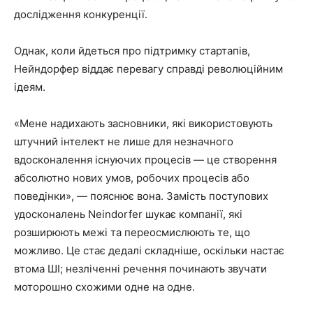
дослідження конкуренції.
Однак, коли йдеться про підтримку стартапів,
Нейндорфер віддає перевагу справді революційним
ідеям.
«Мене надихають засновники, які використовують
штучний інтелект не лише для незначного
вдосконалення існуючих процесів — це створення
абсолютно нових умов, робочих процесів або
поведінки», — пояснює вона. Замість поступових
удосконалень Neindorfer шукає компанії, які
розширюють межі та переосмислюють те, що
можливо. Це стає дедалі складніше, оскільки настає
втома ШІ; незліченні речення починають звучати
моторошно схожими одне на одне.