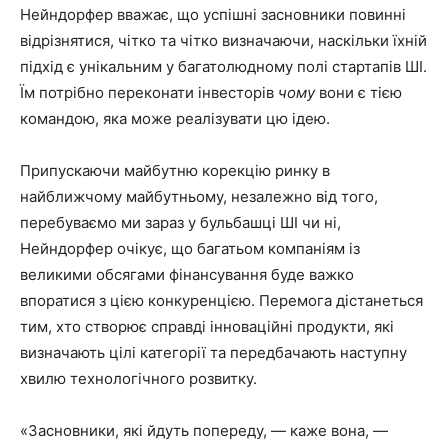
Нейндорфер вважає, що успішні засновники повинні
відрізнятися, чітко та чітко визначаючи, наскільки їхній
підхід є унікальним у багатолюдному полі стартапів ШІ.
Їм потрібно переконати інвесторів
чому
вони є тією
командою, яка може реалізувати цю ідею.
Припускаючи майбутню корекцію ринку в
найближчому майбутньому, незалежно від того,
перебуваємо ми зараз у бульбашці ШІ чи ні,
Нейндорфер очікує, що багатьом компаніям із
великими обсягами фінансування буде важко
впоратися з цією конкуренцією. Перемога дістанеться
тим, хто створює справді інноваційні продукти, які
визначають цілі категорії та передбачають наступну
хвилю технологічного розвитку.
«Засновники, які йдуть попереду, — каже вона, —