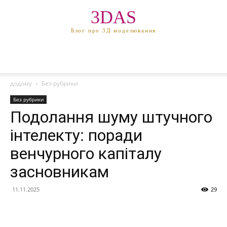
3DAS
Блог про 3Д моделювання
додому
Без рубрики
Без рубрики
Подолання шуму штучного
інтелекту: поради
венчурного капіталу
засновникам
11.11.2025
29