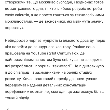
створюючи те, що можливо сьогодні, і водночас готові
до завтрашнього дня, ті, хто глибоко розуміє потреби
своїх клієнтів, а не просто гониться за технологічними
можливостями, — це засновники, які матимуть значну
перевагу».
Нейндорфер черпає мудрість із власного досвіду, перш
ніж перейти до венчурного капіталу. Раніше вона
працювала на YouTube і 21st Century Fox, де
найприємнішим аспектом було спілкування з людьми,
які розробляють проривні технології. Це підштовхнуло
її до співпраці із засновниками на ранніх стадіях
розвитку. Хоча початковий перехід до інвестування
передбачав надання детальних консультацій
портфельним компаніям, сьогодні це застосовує більш
тонкий підхід.