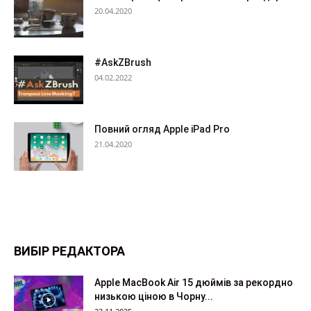
20.04.2020
#AskZBrush
04.02.2022
Повний огляд Apple iPad Pro
21.04.2020
ВИБІР РЕДАКТОРА
Apple MacBook Air 15 дюймів за рекордно
низькою ціною в Чорну...