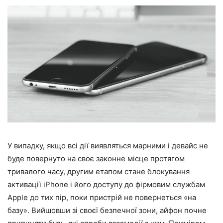
У випадку, якщо всі дії виявляться марними і девайс не
буде повернуто на своє законне місце протягом
тривалого часу, другим етапом стане блокування
активації iPhone і його доступу до фірмовим службам
Apple до тих пір, поки пристрій не повернеться «на
базу». Вийшовши зі своєї безпечної зони, айфон почне