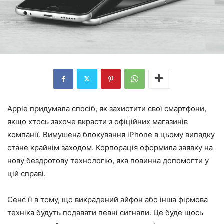
Apple придумала спосіб, як захистити свої смартфони,
якщо хтось захоче вкрасти з офіційних магазинів
компанії. Вимушена блокування iPhone в цьому випадку
стане крайнім заходом. Корпорація оформила заявку на
нову бездротову технологію, яка повинна допомогти у
цій справі.
Сенс її в тому, що викрадений айфон або інша фірмова
техніка будуть подавати певні сигнали. Це буде щось