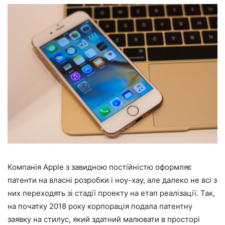
Компанія Apple з завидною постійністю оформляє
патенти на власні розробки і ноу-хау, але далеко не всі з
них переходять зі стадії проекту на етап реалізації. Так,
на початку 2018 року корпорація подала патентну
заявку на стилус, який здатний малювати в просторі