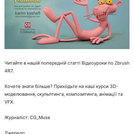
Читайте в нашій попередній статті Відеоуроки по Zbrush
4R7.
Хочете знати більше? Приходьте на наші курси 3D-
моделювання, скульптинга, композитинга, анімації та
VFX.
Журналіст: CG_Muse
Джерело