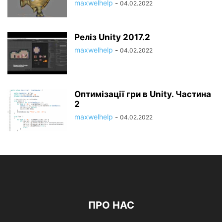
maxwelhelp
-
04.02.2022
Реліз Unity 2017.2
maxwelhelp
-
04.02.2022
Оптимізації гри в Unity. Частина
2
maxwelhelp
-
04.02.2022
ПРО НАС