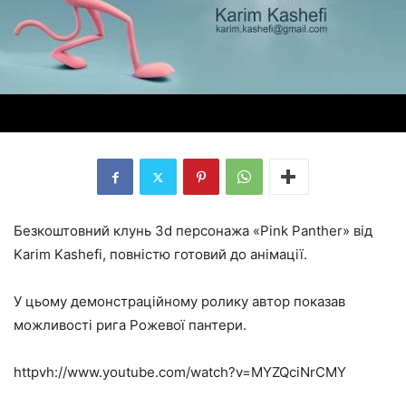
Безкоштовний клунь 3d персонажа «Pink Panther» від
Karim Kashefi, повністю готовий до анімації.
У цьому демонстраційному ролику автор показав
можливості рига Рожевої пантери.
httpvh://www.youtube.com/watch?v=MYZQciNrCMY