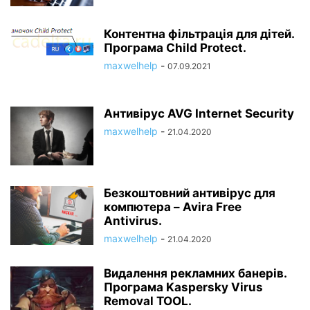
Контентна фільтрація для дітей.
Програма Child Protect.
maxwelhelp
-
07.09.2021
Антивірус AVG Internet Security
maxwelhelp
-
21.04.2020
Безкоштовний антивірус для
компютера – Avira Free
Antivirus.
maxwelhelp
-
21.04.2020
Видалення рекламних банерів.
Програма Kaspersky Virus
Removal TOOL.