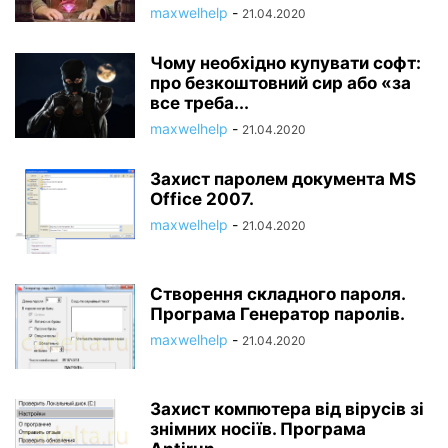
maxwelhelp
-
21.04.2020
Чому необхідно купувати софт:
про безкоштовний сир або «за
все треба...
maxwelhelp
-
21.04.2020
Захист паролем документа MS
Office 2007.
maxwelhelp
-
21.04.2020
Створення складного пароля.
Програма Генератор паролів.
maxwelhelp
-
21.04.2020
Захист компютера від вірусів зі
знімних носіїв. Програма