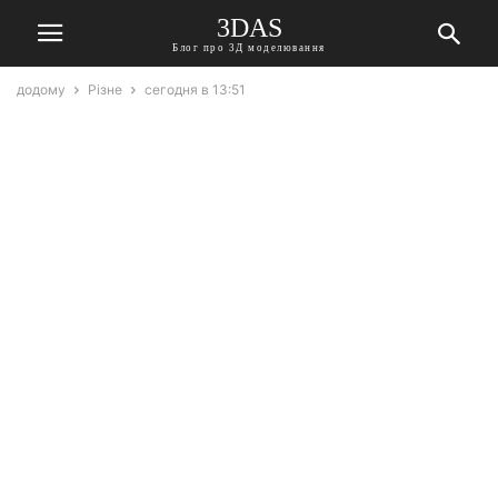
3DAS
Блог про 3Д моделювання
додому
Різне
сегодня в 13:51