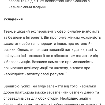
паролі та не діліться особистою інформацією з
незнайомими людьми.
Укладення
Tea-це цікавий експеримент у сфері онлайн-знайомств
та безпеки в Інтернеті. Він пропонує жінкам можливість
захистити себе та попередити інших про потенційні
ризики. Однак, як показав недавній витік даних, навіть
найсучасніші технології не є абсолютним захистом від
кіберзлочинців. Важливо пам’ятати про можливість
поширення дезінформації та наклепу, а також про
необхідність захисту своєї репутації.
Зрештою, успіх Tea буде залежати від того, наскільки
добре платформа зможе забезпечити безпеку даних та
справедливість для обох сторін. Необхідно знайти
баланс між захистом жінок і забезпеченням можливості