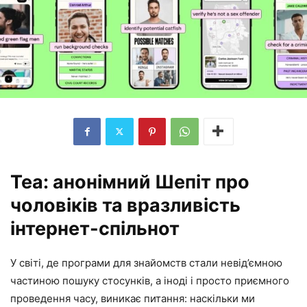
Tea: анонімний Шепіт про
чоловіків та вразливість
інтернет-спільнот
У світі, де програми для знайомств стали невід’ємною
частиною пошуку стосунків, а іноді і просто приємного
проведення часу, виникає питання: наскільки ми