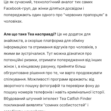
Це як сучасний, технологічний аналог тих самих
Facebook-груп, де жінки діляться досвідом і
попереджають один одного про “червоних прапорцях” в
чоловіках.
Але що таке Tea насправді?
Це не додаток для
знайомств, а скоріше платформа для обміну
інформацією та отримання відгуків про чоловіків, з
якими ви зустрічалися. Тут можна дізнатися про
потенційні ризики, отримати попередження від інших
жінок і, в кінцевому рахунку, прийняти більш
обгрунтоване рішення про те, чи варто продовжувати
спілкування. Можливості програми вражають: від
зворотного пошуку фотографій та перевірки фону до
пошуку номерів телефонів і навіть кримінальної історії.
Вбудований штучний інтелект Tea Catfish Finder
покликаний виявляти “сомних особистостей” і