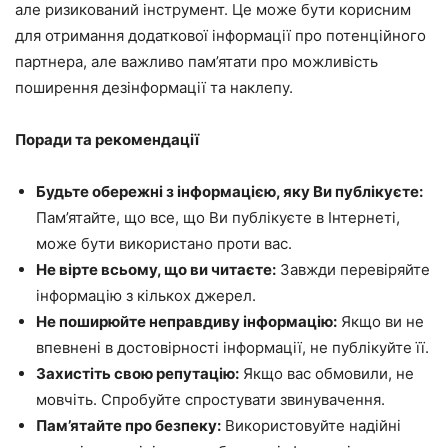
але ризикований інструмент. Це може бути корисним
для отримання додаткової інформації про потенційного
партнера, але важливо пам’ятати про можливість
поширення дезінформації та наклепу.
Поради та рекомендації
Будьте обережні з інформацією, яку Ви публікуєте:
Пам’ятайте, що все, що Ви публікуєте в Інтернеті,
може бути використано проти вас.
Не вірте всьому, що ви читаєте:
Завжди перевіряйте
інформацію з кількох джерел.
Не поширюйте неправдиву інформацію:
Якщо ви не
впевнені в достовірності інформації, не публікуйте її.
Захистіть свою репутацію:
Якщо вас обмовили, не
мовчіть. Спробуйте спростувати звинувачення.
Пам’ятайте про безпеку:
Використовуйте надійні