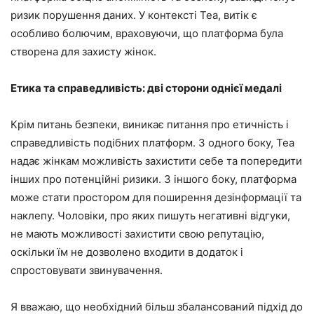
ризик порушення даних. У контексті Tea, витік є
особливо болючим, враховуючи, що платформа була
створена для захисту жінок.
Етика та справедливість: дві сторони однієї медалі
Крім питань безпеки, виникає питання про етичність і
справедливість подібних платформ. З одного боку, Tea
надає жінкам можливість захистити себе та попередити
інших про потенційні ризики. З іншого боку, платформа
може стати простором для поширення дезінформації та
наклепу. Чоловіки, про яких пишуть негативні відгуки,
не мають можливості захистити свою репутацію,
оскільки їм не дозволено входити в додаток і
спростовувати звинувачення.
Я вважаю, що необхідний більш збалансований підхід до