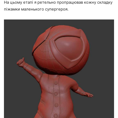
На цьому етапі я ретельно пропрацював кожну складку
піжамки маленького супергероя.