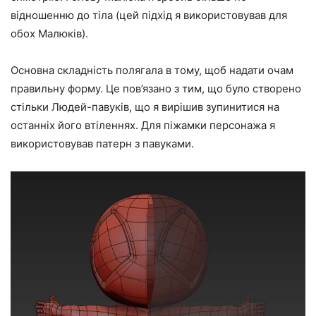
відношенню до тіла (цей підхід я використовував для
обох Малюків).
Основна складність полягала в тому, щоб надати очам
правильну форму. Це пов’язано з тим, що було створено
стільки Людей-павуків, що я вирішив зупинитися на
останніх його втіленнях. Для піжамки персонажа я
використовував патерн з павуками.