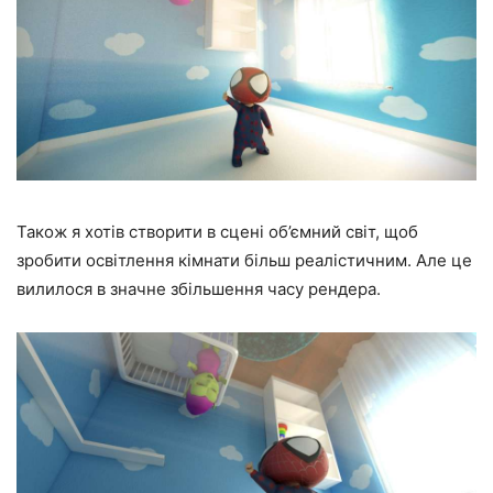
Також я хотів створити в сцені об’ємний світ, щоб
зробити освітлення кімнати більш реалістичним. Але це
вилилося в значне збільшення часу рендера.