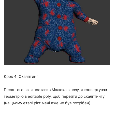
Крок 4: Скалптинг
Після того, як я поставив Малюка в позу, я конвертував
геометрію в editable poly, щоб перейти до скалптингу
(на цьому етапі рігг мені вже не був потрібен).