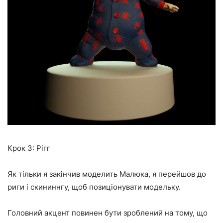
Крок 3: Рігг
Як тільки я закінчив моделить Малюка, я перейшов до
риги і скининнгу, щоб позиціонувати модельку.
Головний акцент повинен бути зроблений на тому, що