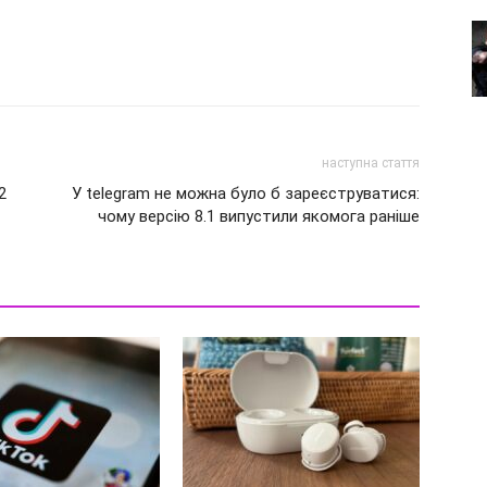
наступна стаття
2
У telegram не можна було б зареєструватися:
чому версію 8.1 випустили якомога раніше