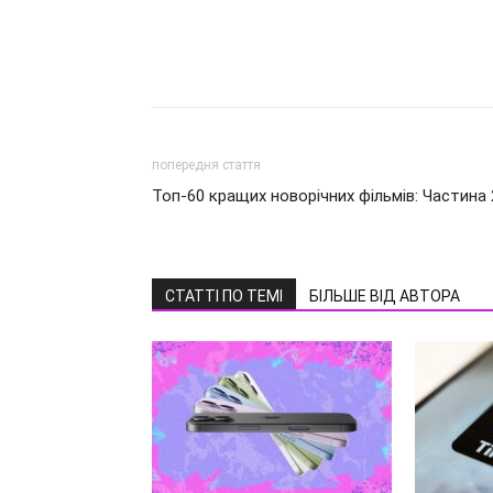
попередня стаття
Топ-60 кращих новорічних фільмів: Частина 
СТАТТІ ПО ТЕМІ
БІЛЬШЕ ВІД АВТОРА