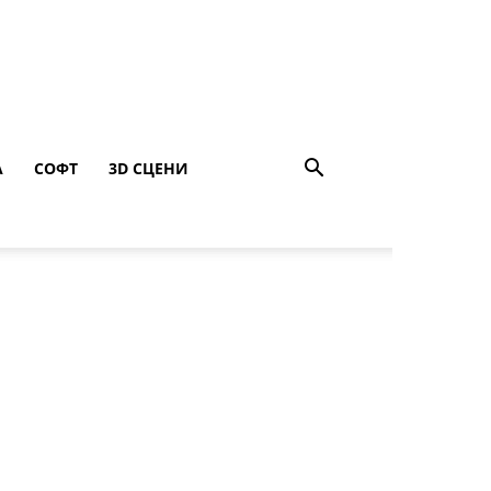
A
СОФТ
3D СЦЕНИ