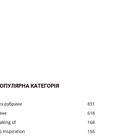
ОПУЛЯРНА КАТЕГОРІЯ
ез рубрики
831
ізне
618
aking of
168
 Inspiration
156