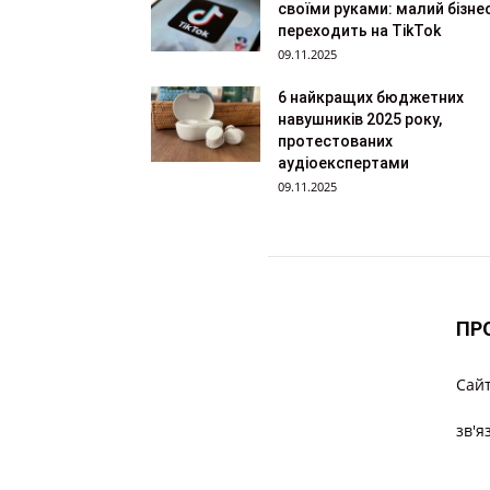
своїми руками: малий бізне
переходить на TikTok
09.11.2025
6 найкращих бюджетних
навушників 2025 року,
протестованих
аудіоекспертами
09.11.2025
ПР
Cайт
зв'я