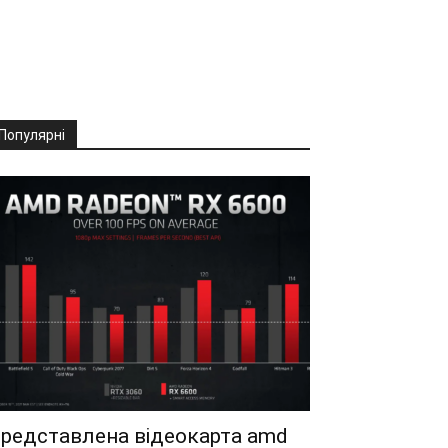
Популярні
редставлена відеокарта amd