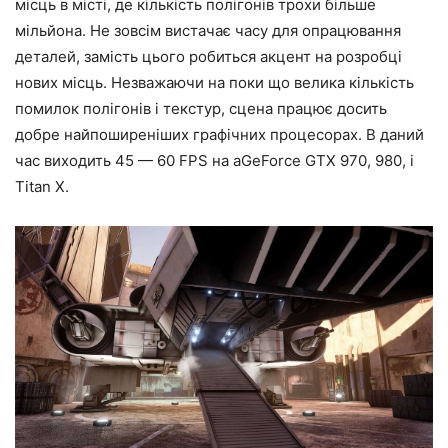
місць в місті, де кількість полігонів трохи більше
мільйона. Не зовсім вистачає часу для опрацювання
деталей, замість цього робиться акцент на розробці
нових місць. Незважаючи на поки що велика кількість
помилок полігонів і текстур, сцена працює досить
добре найпоширеніших графічних процесорах. В даний
час виходить 45 — 60 FPS на aGeForce GTX 970, 980, і
Titan X.