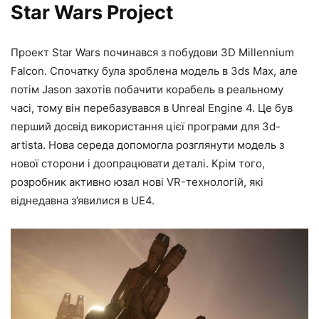
Star Wars Project
Проект Star Wars починався з побудови 3D Millennium
Falcon. Спочатку була зроблена модель в 3ds Max, але
потім Jason захотів побачити корабель в реальному
часі, тому він перебазувався в Unreal Engine 4. Це був
перший досвід використання цієї програми для 3d-
artista. Нова середа допомогла розглянути модель з
нової сторони і доопрацювати деталі. Крім того,
розробник активно юзал нові VR-технологій, які
віднедавна з’явилися в UE4.