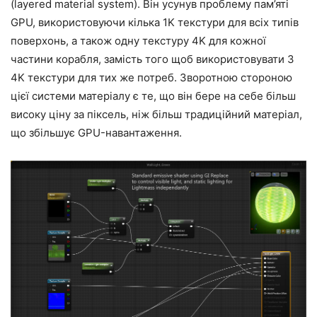
(layered material system). Він усунув проблему пам’яті
GPU, використовуючи кілька 1K текстури для всіх типів
поверхонь, а також одну текстуру 4K для кожної
частини корабля, замість того щоб використовувати 3
4K текстури для тих же потреб. Зворотною стороною
цієї системи матеріалу є те, що він бере на себе більш
високу ціну за піксель, ніж більш традиційний матеріал,
що збільшує GPU-навантаження.