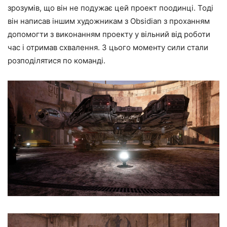
зрозумів, що він не подужає цей проект поодинці. Тоді
він написав іншим художникам з Obsidian з проханням
допомогти з виконанням проекту у вільний від роботи
час і отримав схвалення. З цього моменту сили стали
розподілятися по команді.