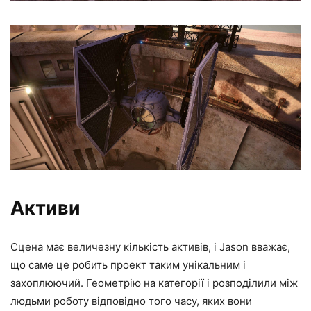
Активи
Сцена має величезну кількість активів, і Jason вважає,
що саме це робить проект таким унікальним і
захоплюючий. Геометрію на категорії і розподілили між
людьми роботу відповідно того часу, яких вони