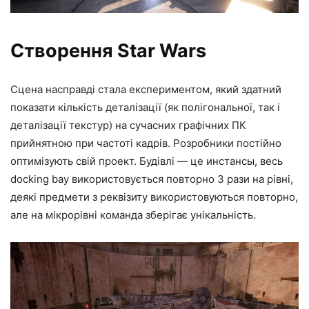
Створення Star Wars
Сцена насправді стала експериментом, який здатний
показати кількість деталізації (як полігональної, так і
деталізації текстур) на сучасних графічних ПК
прийнятною при частоті кадрів. Розробники постійно
оптимізують свій проект. Будівлі — це инстансы, весь
docking bay використовується повторно 3 рази на рівні,
деякі предмети з реквізиту використовуються повторно,
але на мікрорівні команда зберігає унікальність.