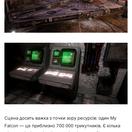
Сцена досить важка з точки зору ресурсів: один My
Falcon — це приблизно 700 000 трикутників. Є кілька