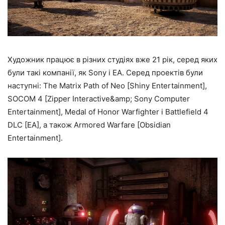
Художник працює в різних студіях вже 21 рік, серед яких
були такі компанії, як Sony і EA. Серед проектів були
наступні: The Matrix Path of Neo [Shiny Entertainment],
SOCOM 4 [Zipper Interactive&amp; Sony Computer
Entertainment], Medal of Honor Warfighter і Battlefield 4
DLC [EA], а також Armored Warfare [Obsidian
Entertainment].