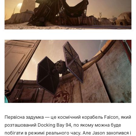
Первісна задумка — це космічний корабель Falcon, який
розташований Docking Bay 94, по якому можна буде
побігати в режимі реального часу. Але Jason захопився і