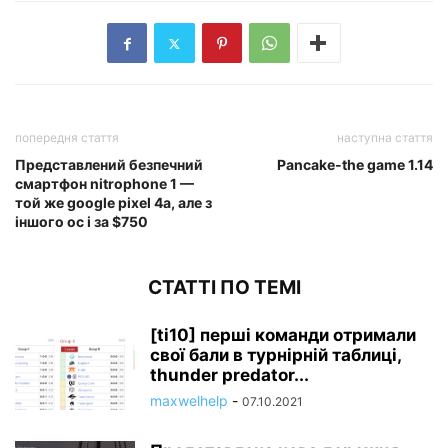
попередня стаття
наступна стаття
Представлений безпечний
Pancake-the game 1.14
смартфон nitrophone 1 —
той же google pixel 4a, але з
іншого ос і за $750
СТАТТІ ПО ТЕМІ
[ti10] перші команди отримали
свої бали в турнірній таблиці,
thunder predator...
maxwelhelp
-
07.10.2021