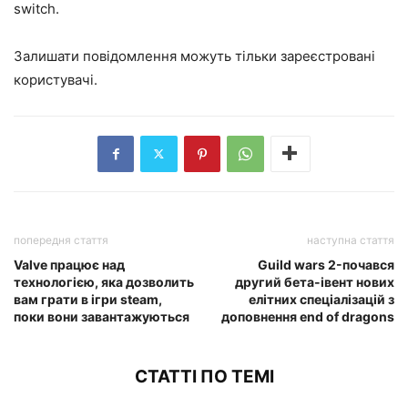
switch.
Залишати повідомлення можуть тільки зареєстровані
користувачі.
попередня стаття
наступна стаття
Valve працює над
Guild wars 2-почався
технологією, яка дозволить
другий бета-івент нових
вам грати в ігри steam,
елітних спеціалізацій з
поки вони завантажуються
доповнення end of dragons
СТАТТІ ПО ТЕМІ