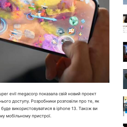
uper evil megacorp показала свій новий проект
аннього доступу. Розробники розповіли про те, як
 буде використовуватися в iphone 13. Також ви
му мобільному пристрої.