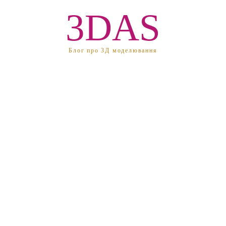
3DAS
Блог про 3Д моделювання