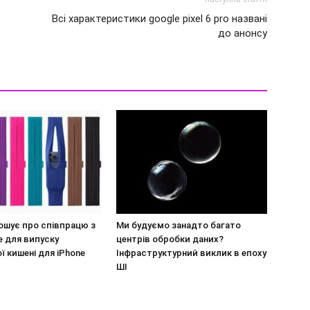
Всі характеристики google pixel 6 pro названі
до анонсу
ошує про співпрацю з
Ми будуємо занадто багато
ke для випуску
центрів обробки даних?
ї кишені для iPhone
Інфраструктурний виклик в епоху
ШІ