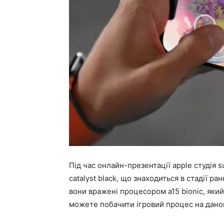
Під час онлайн-презентації apple студія s
catalyst black, що знаходиться в стадії р
вони вражені процесором a15 bionic, який
можете побачити ігровий процес на дано