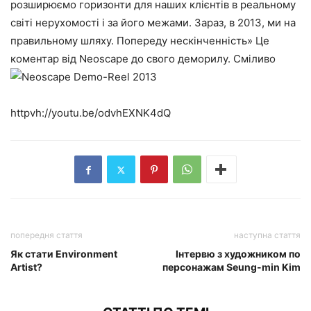
розширюємо горизонти для наших клієнтів в реальному
світі нерухомості і за його межами. Зараз, в 2013, ми на
правильному шляху. Попереду нескінченність» Це
коментар від Neoscape до свого деморилу. Сміливо
httpvh://youtu.be/odvhEXNK4dQ
попередня стаття
наступна стаття
Як стати Environment
Інтервю з художником по
Artist?
персонажам Seung-min Kim