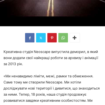
Креативна студія Neoscape випустила деморил, в який
вони додали свої найкращі роботи за архвизу і анімації
за 2013 рік.
«Ми ненавидимо ліміти, межі, рамки та обмеження.
Саме тому ми створили Neoscape. Ми хотіли
досліджувати нові території і дивитися, що знаходиться
за ними. Тепер, 18 років, наша студія продовжує
розвиватися завдяки креативним особистостям. Ми