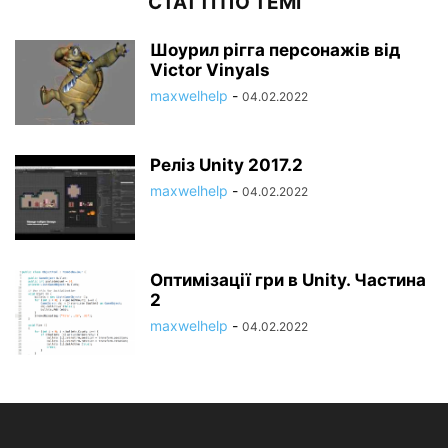
СТАТТІ ПО ТЕМІ
Шоурил рігга персонажів від
Victor Vinyals
maxwelhelp
-
04.02.2022
Реліз Unity 2017.2
maxwelhelp
-
04.02.2022
Оптимізації гри в Unity. Частина
2
maxwelhelp
-
04.02.2022