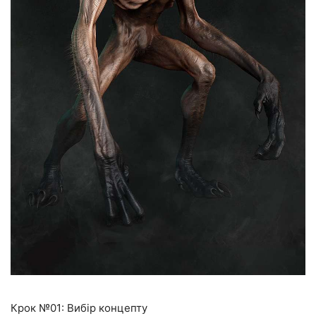
Крок №01: Вибір концепту