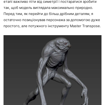
етапі важливо піти від симетрії і постаратися зробити
так, щоб модель виглядала максимально природно.
Перед тим, як перейти до більш дрібним деталям, я
остаточно позиціонував персонажа за допомогою дуже
простого, але потужного інструменту Master Transpose.