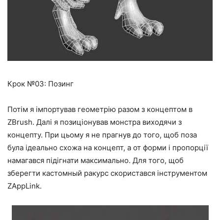
Крок №03: Позинг
Потім я імпортував геометрію разом з концептом в
ZBrush. Далі я позиціонував монстра виходячи з
концепту. При цьому я не прагнув до того, щоб поза
була ідеально схожа на концепт, а от форми і пропорції
намагався підігнати максимально. Для того, щоб
зберегти кастомный ракурс скористався інструментом
ZAppLink.