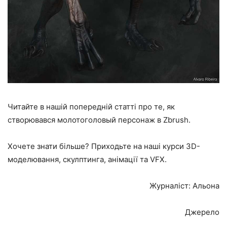
Читайте в нашій попередній статті про те, як
створювався молотоголовый персонаж в Zbrush.
Хочете знати більше? Приходьте на наші
курси 3D-
моделювання
,
скулптинга
,
анімації та VFX.
Журналіст: Альона
Джерело