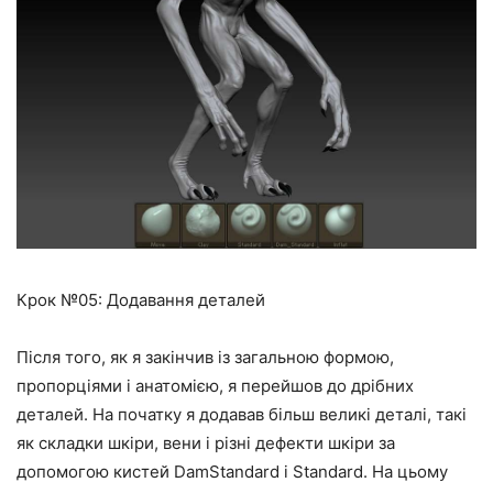
Крок №05: Додавання деталей
Після того, як я закінчив із загальною формою,
пропорціями і анатомією, я перейшов до дрібних
деталей. На початку я додавав більш великі деталі, такі
як складки шкіри, вени і різні дефекти шкіри за
допомогою кистей DamStandard і Standard. На цьому