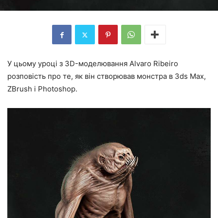
У цьому уроці з 3D-моделювання
Alvaro Ribeiro
розповість про те, як він створював монстра в 3ds Max,
ZBrush і Photoshop.