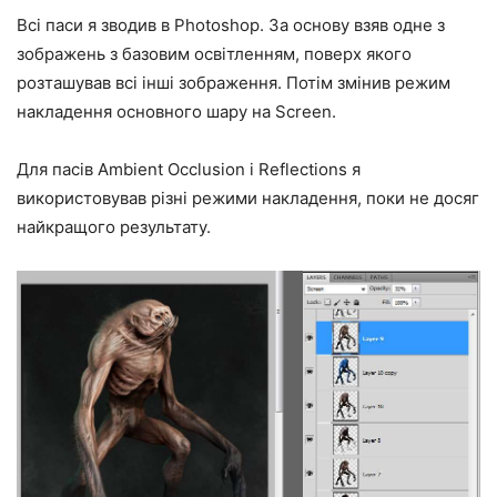
Всі паси я зводив в Photoshop. За основу взяв одне з
зображень з базовим освітленням, поверх якого
розташував всі інші зображення. Потім змінив режим
накладення основного шару на Screen.
Для пасів Ambient Occlusion і Reflections я
використовував різні режими накладення, поки не досяг
найкращого результату.