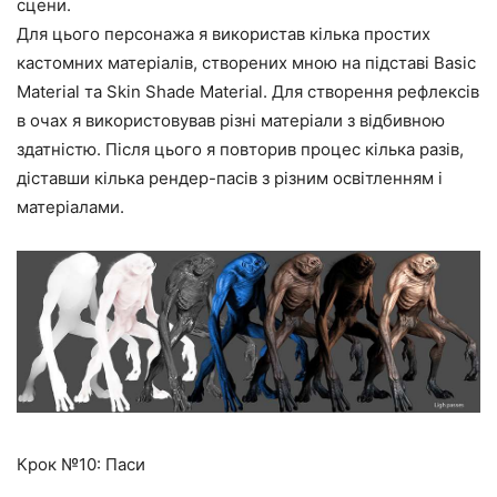
сцени.
Для цього персонажа я використав кілька простих
кастомних матеріалів, створених мною на підставі Basic
Material та Skin Shade Material. Для створення рефлексів
в очах я використовував різні матеріали з відбивною
здатністю. Після цього я повторив процес кілька разів,
діставши кілька рендер-пасів з різним освітленням і
матеріалами.
Крок №10: Паси