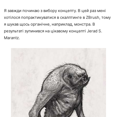
Я завжди починаю з вибору концепту. В цей раз мені
хотілося попрактикуватися в скалптинге в ZBrush, тому
я шукав щось органічне, наприклад, монстра. В
результаті зупинився на цікавому концепті Jerad S.
Marantz.