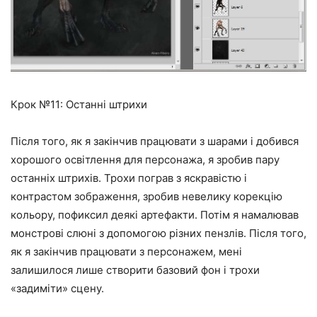
Крок №11: Останні штрихи
Після того, як я закінчив працювати з шарами і добився
хорошого освітлення для персонажа, я зробив пару
останніх штрихів. Трохи пограв з яскравістю і
контрастом зображення, зробив невелику корекцію
кольору, пофиксил деякі артефакти. Потім я намалював
монстрові слюні з допомогою різних пензлів. Після того,
як я закінчив працювати з персонажем, мені
залишилося лише створити базовий фон і трохи
«задиміти» сцену.