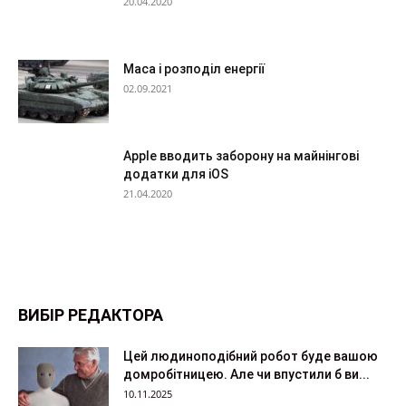
20.04.2020
Маса і розподіл енергії
02.09.2021
Apple вводить заборону на майнінгові
додатки для iOS
21.04.2020
ВИБІР РЕДАКТОРА
Цей людиноподібний робот буде вашою
домробітницею. Але чи впустили б ви...
10.11.2025