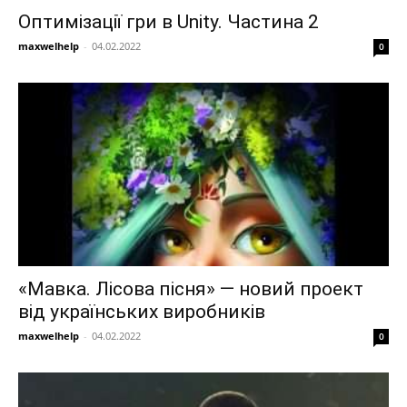
Оптимізації гри в Unity. Частина 2
maxwelhelp
-
04.02.2022
0
«Мавка. Лісова пісня» — новий проект
від українських виробників
maxwelhelp
-
04.02.2022
0