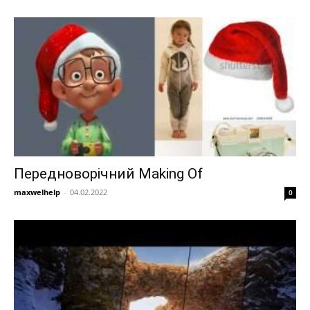
Передноворічний Making Of
maxwelhelp
-
04.02.2022
0