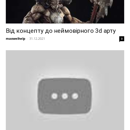
Від концепту до неймовірного 3d арту
maxwelhelp
-
31.12.2021
0