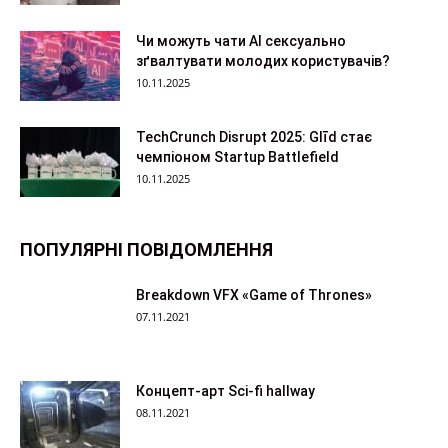
Чи можуть чати AI сексуально
зґвалтувати молодих користувачів?
10.11.2025
TechCrunch Disrupt 2025: Glīd стає
чемпіоном Startup Battlefield
10.11.2025
ПОПУЛЯРНІ ПОВІДОМЛЕННЯ
Breakdown VFX «Game of Thrones»
07.11.2021
Концепт-арт Sci-fi hallway
08.11.2021