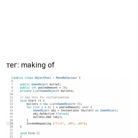
тег: making of