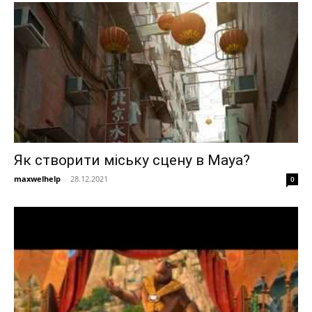
Як створити міську сцену в Maya?
maxwelhelp
-
28.12.2021
0