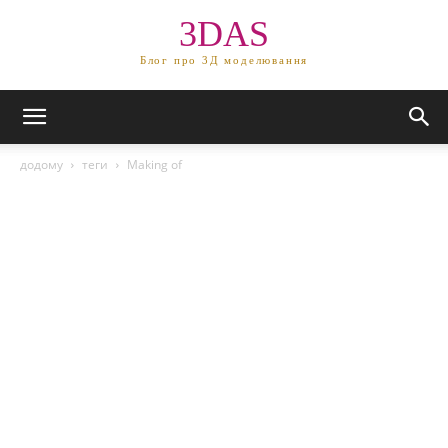
3DAS
Блог про 3Д моделювання
додому
теги
Making of