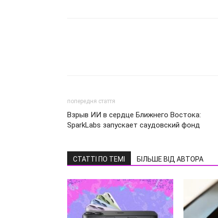
попередня стаття
Взрыв ИИ в сердце Ближнего Востока:
SparkLabs запускает саудовский фонд
СТАТТІ ПО ТЕМІ
БІЛЬШЕ ВІД АВТОРА