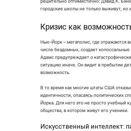
решительно оптимистично: Дэвид К. Бэнк
городские школы не только выживут, но и
Кризис как возможност
Нью-Йорк – мегаполис, где отражаются в
числе бездомных, создает колоссальные
Адамс предупреждает о катастрофических
ситуацию иначе. Он видит в прибытии дет
возможность.
В то время как многие штаты США отказы
идентичности, опасаясь политических сп
Йорка. Для него это не просто учебный 
общества, в котором живут его ученики.
Искусственный интеллект: па