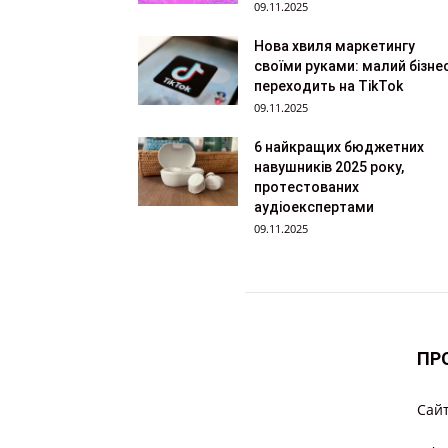
09.11.2025
Нова хвиля маркетингу
своїми руками: малий бізне
переходить на TikTok
09.11.2025
6 найкращих бюджетних
навушників 2025 року,
протестованих
аудіоекспертами
09.11.2025
ПР
Cайт