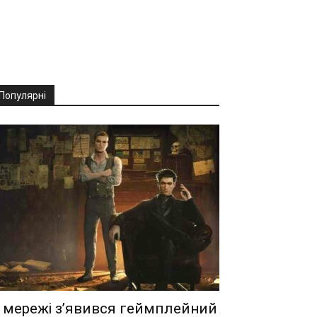
Популярні
 мережі з’явився геймплейний