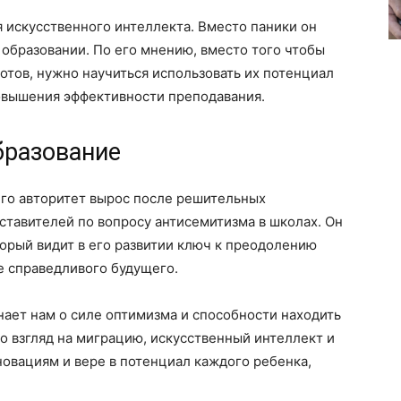
я искусственного интеллекта. Вместо паники он
 образовании. По его мнению, вместо того чтобы
тов, нужно научиться использовать их потенциал
овышения эффективности преподавания.
бразование
Его авторитет вырос после решительных
ставителей по вопросу антисемитизма в школах. Он
орый видит в его развитии ключ к преодолению
 справедливого будущего.
нает нам о силе оптимизма и способности находить
го взгляд на миграцию, искусственный интеллект и
новациям и вере в потенциал каждого ребенка,