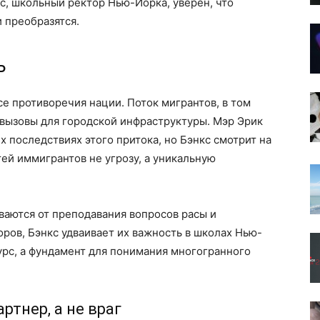
с, школьный ректор Нью-Йорка, уверен, что
 преобразятся.
ь
се противоречия нации. Поток мигрантов, в том
 вызовы для городской инфраструктуры. Мэр Эрик
 последствиях этого притока, но Бэнкс смотрит на
ей иммигрантов не угрозу, а уникальную
ваются от преподавания вопросов расы и
оров, Бэнкс удваивает их важность в школах Нью-
курс, а фундамент для понимания многогранного
ртнер, а не враг