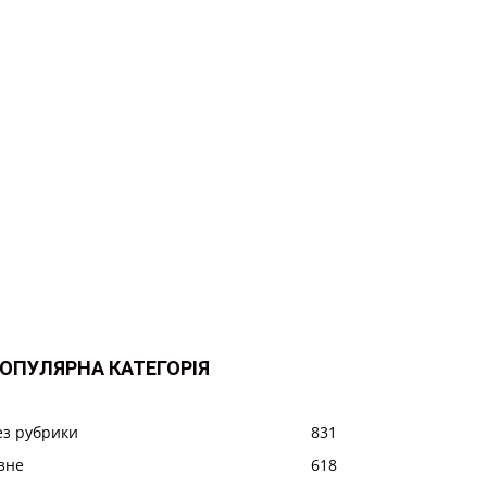
ОПУЛЯРНА КАТЕГОРІЯ
ез рубрики
831
ізне
618