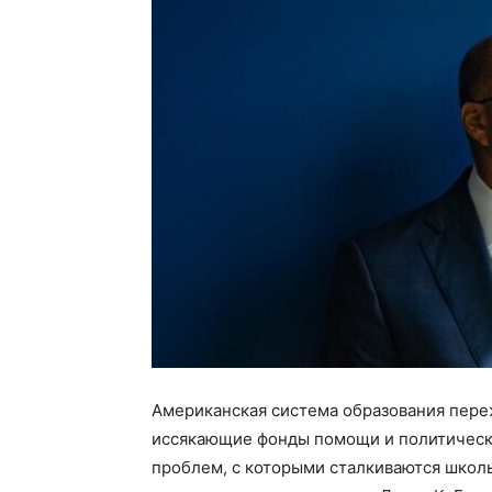
Американская система образования пере
иссякающие фонды помощи и политическа
проблем, с которыми сталкиваются школы