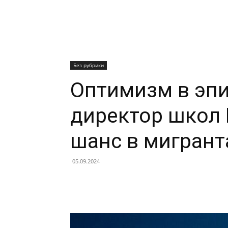
Без рубрики
Оптимизм в эпи
директор школ
шанс в мигрант
05.09.2024