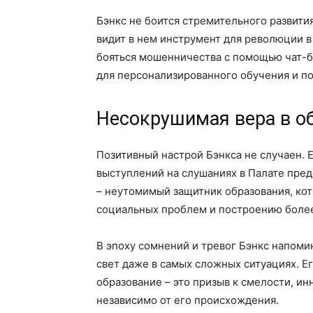
Бэнкс не боится стремительного развити
видит в нем инструмент для революции в
бояться мошенничества с помощью чат-бо
для персонализированного обучения и п
Несокрушимая вера в о
Позитивный настрой Бэнкса не случаен. 
выступлений на слушаниях в Палате пред
– неутомимый защитник образования, кот
социальных проблем и построению более
В эпоху сомнений и тревог Бэнкс напоми
свет даже в самых сложных ситуациях. Е
образование – это призыв к смелости, ин
независимо от его происхождения.