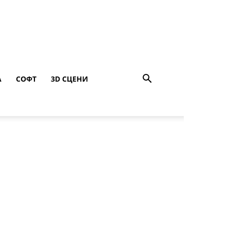
A
СОФТ
3D СЦЕНИ