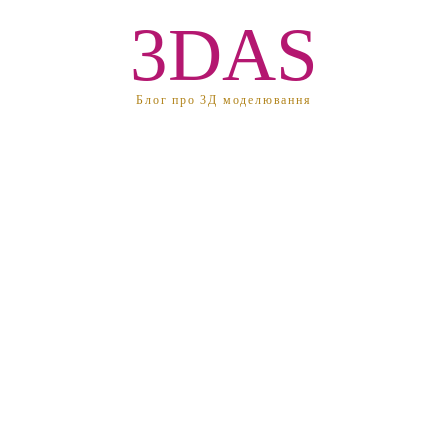
3DAS
Блог про 3Д моделювання