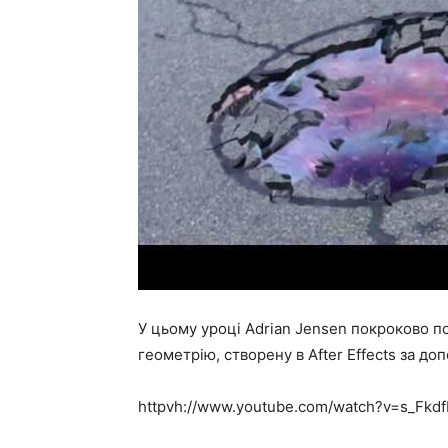
У цьому уроці Adrian Jensen покроково п
геометрію, створену в After Effects за до
httpvh://www.youtube.com/watch?v=s_Fkd