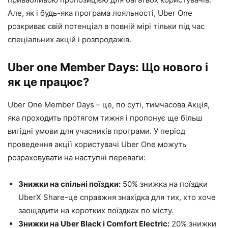
Але, як і будь-яка програма лояльності, Uber One
розкриває свій потенціал в повній мірі тільки під час
спеціальних акцій і розпродажів.
Uber one Member Days: Що нового і
як це працює?
Uber One Member Days – це, по суті, тимчасова Акція,
яка проходить протягом тижня і пропонує ще більш
вигідні умови для учасників програми. У період
проведення акції користувачі Uber One можуть
розраховувати на наступні переваги:
Знижки на спільні поїздки:
50% знижка на поїздки
UberX Share-це справжня знахідка для тих, хто хоче
заощадити на коротких поїздках по місту.
Знижки на Uber Black і Comfort Electric:
20% знижки