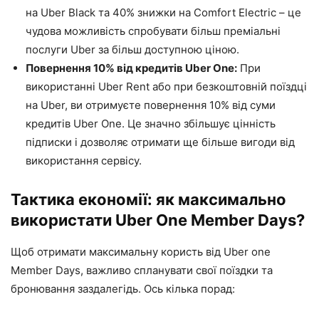
на Uber Black та 40% знижки на Comfort Electric – це
чудова можливість спробувати більш преміальні
послуги Uber за більш доступною ціною.
Повернення 10% від кредитів Uber One:
При
використанні Uber Rent або при безкоштовній поїздці
на Uber, ви отримуєте повернення 10% від суми
кредитів Uber One. Це значно збільшує цінність
підписки і дозволяє отримати ще більше вигоди від
використання сервісу.
Тактика економії: як максимально
використати Uber One Member Days?
Щоб отримати максимальну користь від Uber one
Member Days, важливо спланувати свої поїздки та
бронювання заздалегідь. Ось кілька порад: