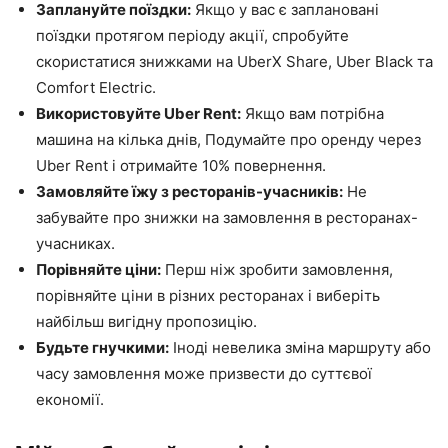
Заплануйте поїздки:
Якщо у вас є заплановані
поїздки протягом періоду акції, спробуйте
скористатися знижками на UberX Share, Uber Black та
Comfort Electric.
Використовуйте Uber Rent:
Якщо вам потрібна
машина на кілька днів, Подумайте про оренду через
Uber Rent і отримайте 10% повернення.
Замовляйте їжу з ресторанів-учасників:
Не
забувайте про знижки на замовлення в ресторанах-
учасниках.
Порівняйте ціни:
Перш ніж зробити замовлення,
порівняйте ціни в різних ресторанах і виберіть
найбільш вигідну пропозицію.
Будьте гнучкими:
Іноді невелика зміна маршруту або
часу замовлення може призвести до суттєвої
економії.