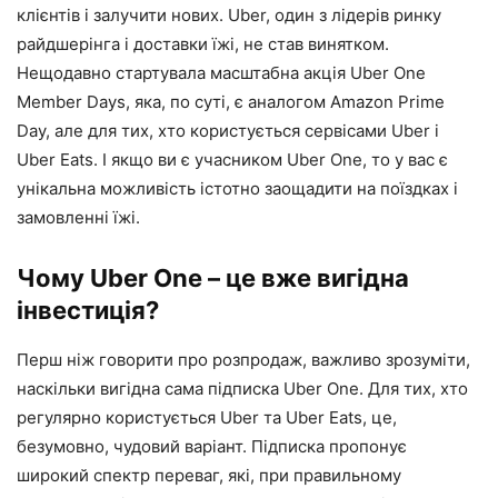
клієнтів і залучити нових. Uber, один з лідерів ринку
райдшерінга і доставки їжі, не став винятком.
Нещодавно стартувала масштабна акція Uber One
Member Days, яка, по суті, є аналогом Amazon Prime
Day, але для тих, хто користується сервісами Uber і
Uber Eats. І якщо ви є учасником Uber One, то у вас є
унікальна можливість істотно заощадити на поїздках і
замовленні їжі.
Чому Uber One – це вже вигідна
інвестиція?
Перш ніж говорити про розпродаж, важливо зрозуміти,
наскільки вигідна сама підписка Uber One. Для тих, хто
регулярно користується Uber та Uber Eats, це,
безумовно, чудовий варіант. Підписка пропонує
широкий спектр переваг, які, при правильному