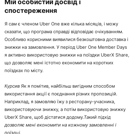
Мій особистий досвід і
спостереження
Я сам є членом Uber One вже кілька місяців, і можу
сказати, що програма справді відповідає очікуванням.
Особливо корисними виявилися безкоштовна доставка і
знижки на замовлення. У період Uber One Member Days
я активно використовую знижки на поїздки UberX Share,
що дозволяє мені істотно економити на коротких
поїздках по місту.
Курсив
Як я помітив, найбільш вигідним способом
використання акції є поєднання різних пропозицій.
Наприклад, я замовляю їжу з ресторану-учасника,
використовуючи знижку, а потім використовую знижку
UberX Share, щоб дістатися додому.
Такий підхід
дозволяє мені економити на кожному замовленні і
поїздці.