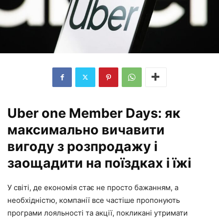
Uber one Member Days: як
максимально вичавити
вигоду з розпродажу і
заощадити на поїздках і їжі
У світі, де економія стає не просто бажанням, а
необхідністю, компанії все частіше пропонують
програми лояльності та акції, покликані утримати