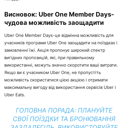
Висновок: Uber One Member Days-
чудова можливість заощадити
Uber One Member Days-це відмінна можливість для
учасників програми Uber One заощадити на поїздках і
замовленні їжі. Акція пропонує широкий спектр
вигідних пропозицій, які, при правильному
використанні, можуть значно скоротити ваші витрати.
Якщо ви є учасником Uber One, не пропустіть
можливість скористатися цією акцією і отримати
максимальну вигоду від використання сервісів Uber і
Uber Eats.
ГОЛОВНА ПОРАДА:
ПЛАНУЙТЕ
СВОЇ ПОЇЗДКИ ТА БРОНЮВАННЯ
ЗАЗДАЛЕГІДЬ, ВИКОРИСТОВУЙТЕ