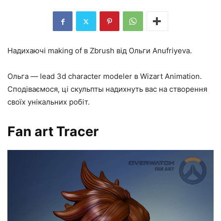
Надихаючі making of в Zbrush від Ольги Anufriyeva.
Ольга — lead 3d character modeler в Wizart Animation.
Сподіваємося, ці скульпты надихнуть вас на створення
своїх унікальних робіт.
Fan art Tracer