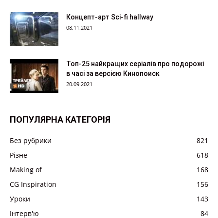
Концепт-арт Sci-fi hallway
08.11.2021
Топ-25 найкращих серіалів про подорожі
в часі за версією Кинопоиск
20.09.2021
ПОПУЛЯРНА КАТЕГОРІЯ
Без рубрики
821
Різне
618
Making of
168
CG Inspiration
156
Уроки
143
Інтерв'ю
84