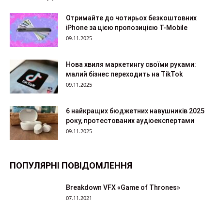
Отримайте до чотирьох безкоштовних
iPhone за цією пропозицією T-Mobile
09.11.2025
Нова хвиля маркетингу своїми руками:
малий бізнес переходить на TikTok
09.11.2025
6 найкращих бюджетних навушників 2025
року, протестованих аудіоекспертами
09.11.2025
ПОПУЛЯРНІ ПОВІДОМЛЕННЯ
Breakdown VFX «Game of Thrones»
07.11.2021