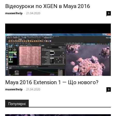
Відеоуроки по XGEN в Maya 2016
maxwelhelp
-
21.04.2020
0
Maya 2016 Extension 1 — Що нового?
maxwelhelp
-
21.04.2020
0
Популярні