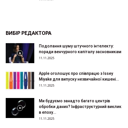
ВИБІР РЕДАКТОРА
Подолання шуму штучного інтелекту:
поради венчурного капіталу засновникам
11.11.2025
Apple оголошує про співпрацю з Issey
Miyake для випуску незвичайної кишені...
11.11.2025
Ми будуємо занадто багато центрів
обробки даних? Інфраструктурний виклик
в епоху...
11.11.2025