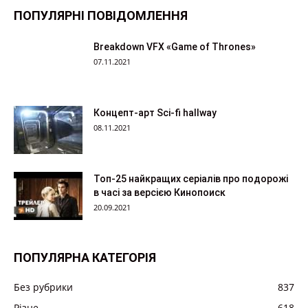
ПОПУЛЯРНІ ПОВІДОМЛЕННЯ
Breakdown VFX «Game of Thrones»
07.11.2021
Концепт-арт Sci-fi hallway
08.11.2021
Топ-25 найкращих серіалів про подорожі
в часі за версією Кинопоиск
20.09.2021
ПОПУЛЯРНА КАТЕГОРІЯ
Без рубрики
837
Різне
618