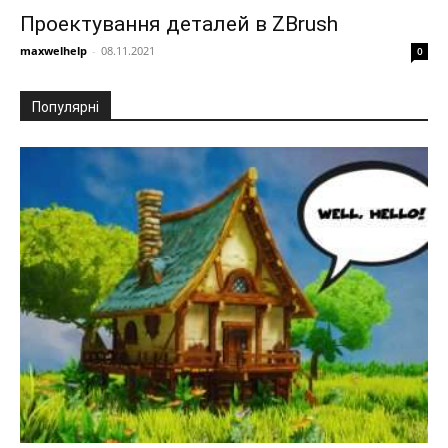
Проектування деталей в ZBrush
maxwelhelp
-
08.11.2021
0
Популярні