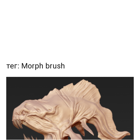
тег: Morph brush