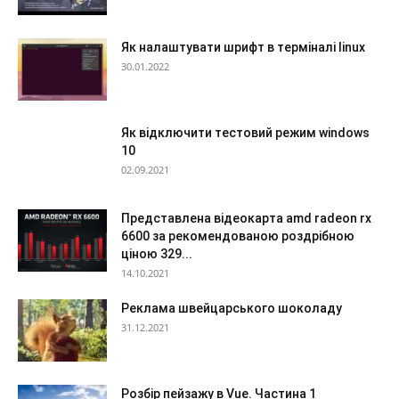
Як налаштувати шрифт в терміналі linux
30.01.2022
Як відключити тестовий режим windows
10
02.09.2021
Представлена відеокарта amd radeon rx
6600 за рекомендованою роздрібною
ціною 329...
14.10.2021
Реклама швейцарського шоколаду
31.12.2021
Розбір пейзажу в Vue. Частина 1