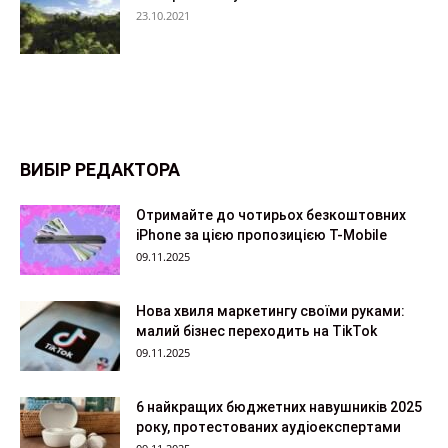
23.10.2021
ВИБІР РЕДАКТОРА
Отримайте до чотирьох безкоштовних
iPhone за цією пропозицією T-Mobile
09.11.2025
Нова хвиля маркетингу своїми руками:
малий бізнес переходить на TikTok
09.11.2025
6 найкращих бюджетних навушників 2025
року, протестованих аудіоекспертами