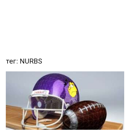
тег: NURBS