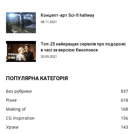
Концепт-арт Sci-fi hallway
08.11.2021
Топ-25 найкращих серіалів про подорожі
в часі за версією Кинопоиск
20.09.2021
ПОПУЛЯРНА КАТЕГОРІЯ
Без рубрики
837
Різне
618
Making of
168
CG Inspiration
156
Уроки
143