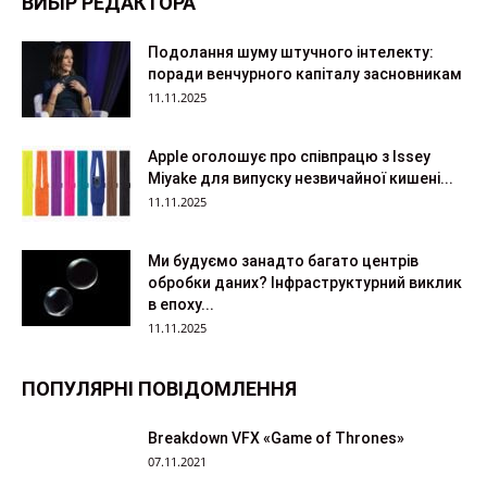
ВИБІР РЕДАКТОРА
Подолання шуму штучного інтелекту:
поради венчурного капіталу засновникам
11.11.2025
Apple оголошує про співпрацю з Issey
Miyake для випуску незвичайної кишені...
11.11.2025
Ми будуємо занадто багато центрів
обробки даних? Інфраструктурний виклик
в епоху...
11.11.2025
ПОПУЛЯРНІ ПОВІДОМЛЕННЯ
Breakdown VFX «Game of Thrones»
07.11.2021