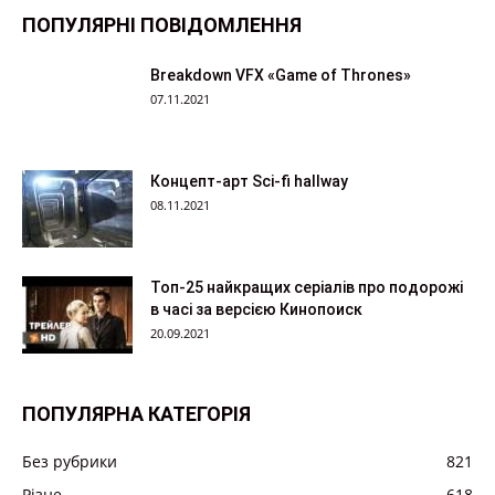
ПОПУЛЯРНІ ПОВІДОМЛЕННЯ
Breakdown VFX «Game of Thrones»
07.11.2021
Концепт-арт Sci-fi hallway
08.11.2021
Топ-25 найкращих серіалів про подорожі
в часі за версією Кинопоиск
20.09.2021
ПОПУЛЯРНА КАТЕГОРІЯ
Без рубрики
821
Різне
618