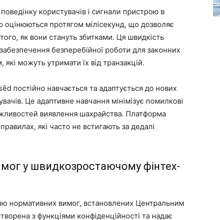
поведінку користувачів і сигнали пристрою в
о оцінюються протягом мілісекунд, що дозволяє
 того, як вони стануть збитками. Ця швидкість
 забезпечення безперебійної роботи для законних
, які можуть утримати їх від транзакцій.
sēd постійно навчається та адаптується до нових
вачів. Це адаптивне навчання мінімізує помилкові
ожливостей виявлення шахрайства. Платформа
правилах, які часто не встигають за дедалі
мог у швидкозростаючому фінтех-
ню нормативних вимог, встановлених Центральним
створена з функціями конфіденційності та надає