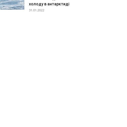
холоду в антарктиді
31.01.2022