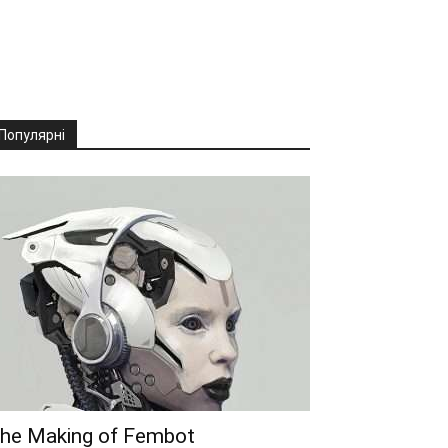
Популярні
he Making of Fembot