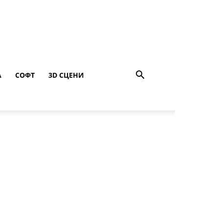
A
СОФТ
3D СЦЕНИ