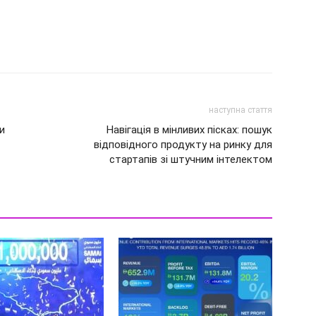
наступна стаття
и
Навігація в мінливих пісках: пошук
відповідного продукту на ринку для
стартапів зі штучним інтелектом