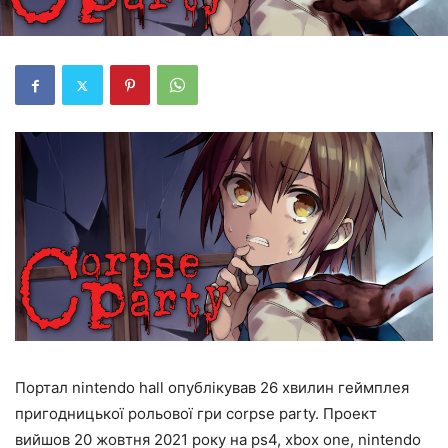
Портал nintendo hall опублікував 26 хвилин геймплея
пригодницької рольової гри corpse party. Проект
вийшов 20 жовтня 2021 року на ps4, xbox one, nintendo