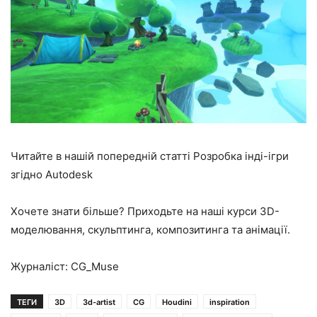
Читайте в нашій попередній статті Розробка інді-ігри
згідно Autodesk
Хочете знати більше? Приходьте на наші курси 3D-
моделювання, скульптинга, композитинга та анімації.
Журналіст: CG_Muse
ТЕГИ
3D
3d-artist
CG
Houdini
inspiration