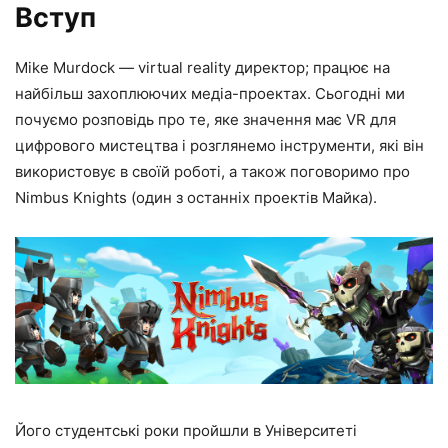
Вступ
Mike Murdock — virtual reality директор; працює на
найбільш захоплюючих медіа-проектах. Сьогодні ми
почуємо розповідь про те, яке значення має VR для
цифрового мистецтва і розглянемо інструменти, які він
використовує в своїй роботі, а також поговоримо про
Nimbus Knights (один з останніх проектів Майка).
Його студентські роки пройшли в Університеті