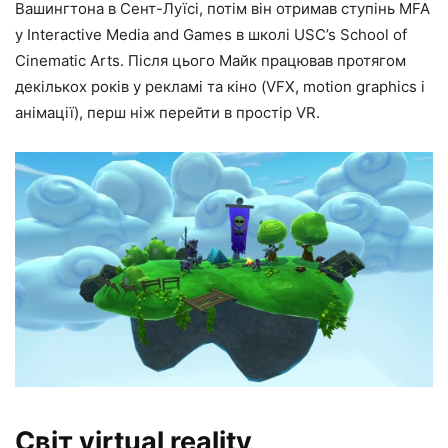
Вашингтона в Сент-Луїсі, потім він отримав ступінь MFA
у Interactive Media and Games в школі USC’s School of
Cinematic Arts. Після цього Майк працював протягом
декількох років у рекламі та кіно (VFX, motion graphics і
анімації), перш ніж перейти в простір VR.
Світ virtual reality