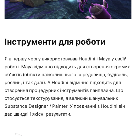
Інструменти для роботи
Я в першу чергу використовував Houdini і Maya у своїй
роботі. Maya відмінно підходить для створення окремих
об’єктів (об’єкти навколишнього середовища, будівель,
рослин, і так далі). А Houdini відмінно підходить для
створення процедурних інструментів пайплайна. Що
стосується текстурування, я великий шанувальник
Substance Designer / Painter. У поєднанні з Houdini він
дає швидкі і якісні результати.