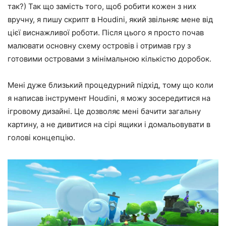
так?) Так що замість того, щоб робити кожен з них
вручну, я пишу скрипт в Houdini, який звільняє мене від
цієї виснажливої роботи. Після цього я просто почав
малювати основну схему островів і отримав гру з
готовими островами з мінімальною кількістю доробок.
Мені дуже близький процедурний підхід, тому що коли
я написав інструмент Houdini, я можу зосередитися на
ігровому дизайні. Це дозволяє мені бачити загальну
картину, а не дивитися на сірі ящики і домальовувати в
голові концепцію.