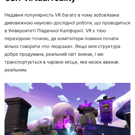
Недавня популярність VR багато в чому зобов’язана
дивовижною науково-дослідної роботи, що проводиться
в Університеті Південної Каліфорнії. VR є тією
перехідною точкою, де комп’ютери повинні почати
вільно говорити «по-людськи». Якщо моя структура
добре продумана, реальний світ зникає, і ми
транспортується в чарівне місце, яке мозок вважає
реальним.