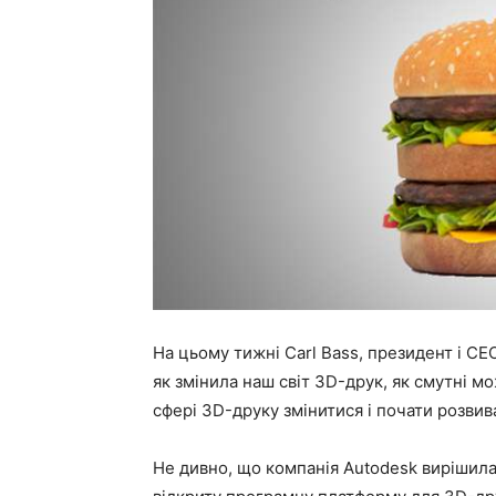
На цьому тижні Carl Bass, президент і CEO
як змінила наш світ 3D-друк, як смутні м
сфері 3D-друку змінитися і почати розвив
Не дивно, що компанія Autodesk вирішила 