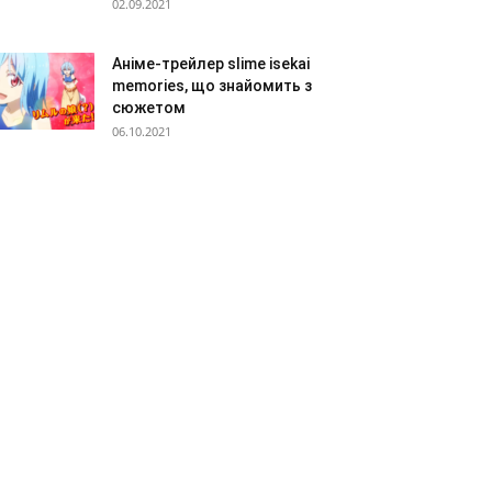
02.09.2021
Аніме-трейлер slime isekai
memories, що знайомить з
сюжетом
06.10.2021