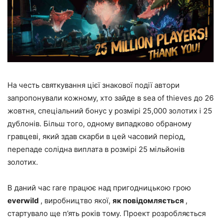
На честь святкування цієї знакової події автори
запропонували кожному, хто зайде в sea of thieves до 26
жовтня, спеціальний бонус у розмірі 25,000 золотих і 25
дублонів. Більш того, одному випадково обраному
гравцеві, який здав скарби в цей часовий період,
перепаде солідна виплата в розмірі 25 мільйонів
золотих.
В даний час rare працює над пригодницькою грою
everwild
, виробництво якої,
як повідомляється
,
стартувало ще п’ять років тому. Проект розробляється