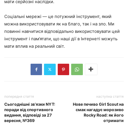
мати серйозні наслідки.
Соціальні мережі — це потужний інструмент, який
можна використовувати як на благо, так і на зло. Ми
повинні навчитися відповідально використовувати цей
інструмент і пам’ятати, що наші дії в Інтернеті можуть
мати вплив на реальний світ.
попередня стаття
наступна стаття
Сьогоднішні зв’язки NYT:
Нове печиво Girl Scout на
поради від спортивного
смак нагадує морозиво
видання, відповіді за 27
Rocky Road: як його
вересня, №369
отримати