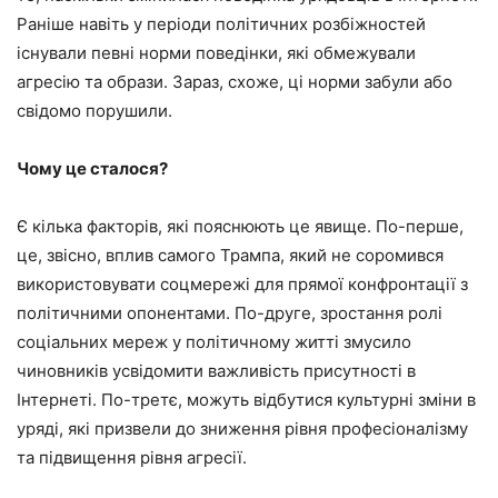
Раніше навіть у періоди політичних розбіжностей
існували певні норми поведінки, які обмежували
агресію та образи. Зараз, схоже, ці норми забули або
свідомо порушили.
Чому це сталося?
Є кілька факторів, які пояснюють це явище. По-перше,
це, звісно, ​​вплив самого Трампа, який не соромився
використовувати соцмережі для прямої конфронтації з
політичними опонентами. По-друге, зростання ролі
соціальних мереж у політичному житті змусило
чиновників усвідомити важливість присутності в
Інтернеті. По-третє, можуть відбутися культурні зміни в
уряді, які призвели до зниження рівня професіоналізму
та підвищення рівня агресії.