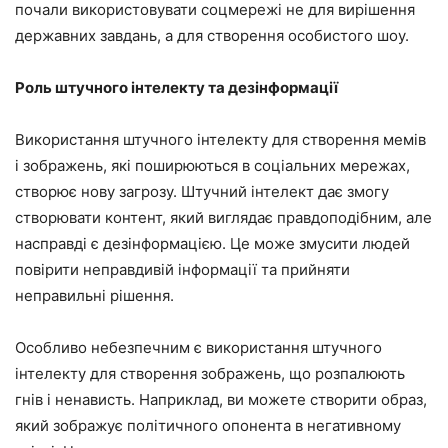
почали використовувати соцмережі не для вирішення
державних завдань, а для створення особистого шоу.
Роль штучного інтелекту та дезінформації
Використання штучного інтелекту для створення мемів
і зображень, які поширюються в соціальних мережах,
створює нову загрозу. Штучний інтелект дає змогу
створювати контент, який виглядає правдоподібним, але
насправді є дезінформацією. Це може змусити людей
повірити неправдивій інформації та прийняти
неправильні рішення.
Особливо небезпечним є використання штучного
інтелекту для створення зображень, що розпалюють
гнів і ненависть. Наприклад, ви можете створити образ,
який зображує політичного опонента в негативному