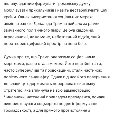
впливу, здатним формувати громадську думку,
мобілізувати прихильників і навіть дестабілізувати цілі
країни. Однак використання соціальних мереж
адміністрацією Дональда Трампа вийшло за рамки
звичайного політичного піару. Це був свідомий,
агресивний і, як на мене, небезпечний підхід, який
перетворив цифровий простір на поле бою.
Думка про те, що Трамп одержима соціальними
мережами, давно стала мемом. Його постійні твіти,
часто суперечливі та провокаційні, стали частиною
політичного ландшафту. Однак під час його повернення
до влади ця одержимість переросла в системну
стратегію, яка вплинула на всю адміністрацію.
Чиновники, натхненні прикладом президента, почали
використовувати соцмережі не для інформування
громадськості, а для прямого протистояння з