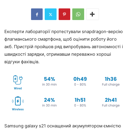
Експерти лабораторії протестували snapdragon-версію
флагманського смартфона, щоб оцінити роботу його
акб. Пристрій пройшов ряд випробувань автономності і
швидкості зарядки, отримавши переважно хороші
відгуки фахівців.
Samsung galaxy s21 оснащений акумулятором ємністю