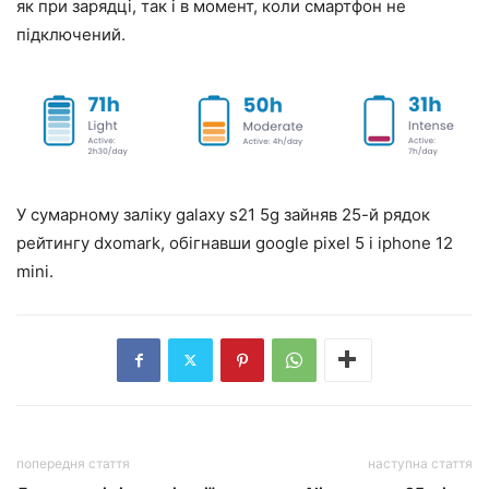
як при зарядці, так і в момент, коли смартфон не
підключений.
У сумарному заліку galaxy s21 5g зайняв 25-й рядок
рейтингу dxomark, обігнавши google pixel 5 і iphone 12
mini.
попередня стаття
наступна стаття