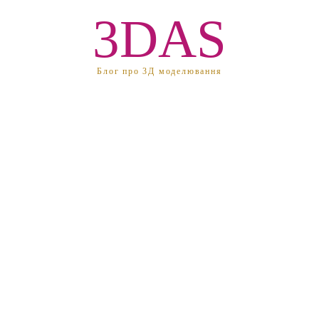
3DAS
Блог про 3Д моделювання