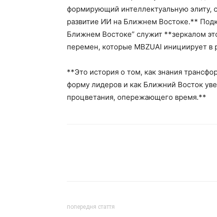
формирующий интеллектуальную элиту, с
развитие ИИ на Ближнем Востоке.** Подк
Ближнем Востоке” служит **зеркалом это
перемен, которые MBZUAI инициирует в 
**Это история о том, как знания трансф
форму лидеров и как Ближний Восток уве
процветания, опережающего время.**
попередня стаття