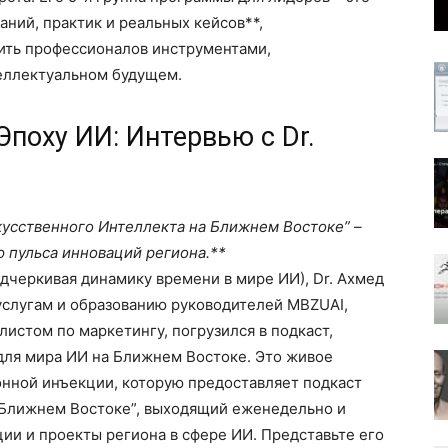
аний, практик и реальных кейсов**,
тить профессионалов инструментами,
еллектуальном будущем.
Эпоху ИИ: Интервью с Dr.
кусственного Интеллекта на Ближнем Востоке” –
 пульса инноваций региона.**
одчеркивая динамику времени в мире ИИ), Dr. Ахмед
услугам и образованию руководителей MBZUAI,
истом по маркетингу, погрузился в подкаст,
для мира ИИ на Ближнем Востоке. Это живое
нной инъекции, которую предоставляет подкаст
 Ближнем Востоке”, выходящий еженедельно и
и и проекты региона в сфере ИИ. Представьте его