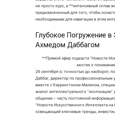
не просто курс, а **интенсивный сплав зн
предназначенный для того, чтобы оснас
необходимыми для навигации в этом инт
Глубокое Погружение в 
Ахмедом Даббагом
**Прямой эфир подкаста “Новости Ис
мостик к пониманию
26 сентября (с точностью до наоборот, п
Даббаг, директор по профессиональным 
вместе с Кэррингтоном Малином, специал
аналог интеллектуального “эхолокации” 
общение – часть постоянной информацио
“Новости Искусственного Интеллекта на
освещающий ключевые тренды, инвестици