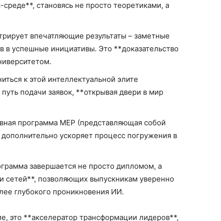
среде**, становясь не просто теоретиками, а
рирует впечатляющие результаты – заметные
в в успешные инициативы. Это **доказательство
ниверситетом.
ться к этой интеллектуальной элите
путь подачи заявок, **открывая двери в мир
вная программа MEP (представляющая собой
 дополнительно ускоряет процесс погружения в
грамма завершается не просто дипломом, а
и сетей**, позволяющих выпускникам уверенно
олее глубокого проникновения ИИ.
ие, это **акселератор трансформации лидеров**,