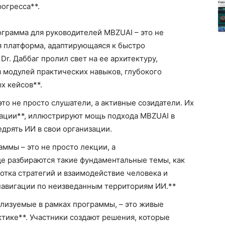
огресса**.
грамма для руководителей MBZUAI – это не
 платформа, адаптирующаяся к быстро
r. Даббаг пролил свет на ее архитектуру,
з модулей практических навыков, глубокого
х кейсов**.
то не просто слушатели, а активные созидатели. Их
мации**, иллюстрируют мощь подхода MBZUAI в
дрять ИИ в свои организации.
мы – это не просто лекции, а
де разбираются такие фундаментальные темы, как
отка стратегий и взаимодействие человека и
 навигации по неизведанным территориям ИИ.**
лизуемые в рамках программы, – это живые
тике**. Участники создают решения, которые