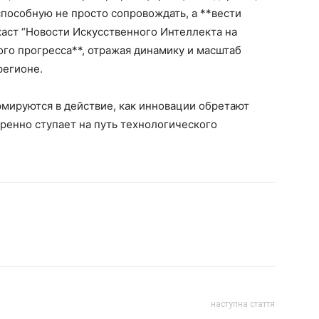
пособную не просто сопровождать, а **вести
аст “Новости Искусственного Интеллекта на
го прогресса**, отражая динамику и масштаб
регионе.
ормируются в действие, как инновации обретают
ренно ступает на путь технологического
наступна стаття