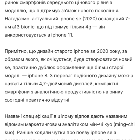
ринок смартфонів середнього цінового рівня з
моделлю, що підтримує зв’язок нового покоління.
Нагадаємо, актуальний iphone se (2020) оснащений 7-
нм a13 bionic, що підтримує тільки 4g — він
використовується в iphone 11.
Примітно, що дизайн старого iphone se 2020 року, за
образом якого, як очікується, буде створюватися новий
se, практично дублює оформлення ще більш старої
моделі — iphone 8. З переваг подібного дизайну можна
назвати тільки 4,7-дюймовий дисплей, компактні
смартфони з аналогічною продуктивністю на ринку
сьогодні практично відсутні.
Названі специфікації в цілому відповідають названим
відомим маркетинговим аналітиком мін-чі куо (ming-chi
kuo). Раніше ходили чутки про появу iphone se з