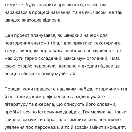
тому як я буду говорити про нюанси, на які сам
наражався в процесі навчання, та на які, часом, не так
швидко знаходив відповіді.
Цей проект планувався, як швидкий начерк для
повторення анатомії тіла, і для практики текстуринга,
тому з вибором персонажа особливо не мучився – це
має бути гарно складений, максимум оголений, і має
свою історію персонаж. Ідеально підходив під все це
боєць тайського боксу муай-тай.
Порада: коли працюєте над яким-небудь історичним (та
й не тільки), крім референсов завжди шукайте
літературу та джерела, що описують його словами,
пробіжіться по історичних довідок. Так можна не тільки
глибше зрозуміти образ, але і змінити своє початкове
уявлення про персонажа, а то й зовсім змінити концепт.