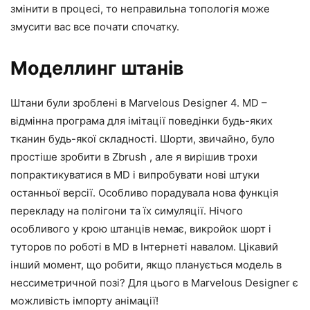
змінити в процесі, то неправильна топологія може
змусити вас все почати спочатку.
Моделлинг штанів
Штани були зроблені в Marvelous Designer 4. MD –
відмінна програма для імітації поведінки будь-яких
тканин будь-якої складності. Шорти, звичайно, було
простіше зробити в Zbrush , але я вирішив трохи
попрактикуватися в MD і випробувати нові штуки
останньої версії. Особливо порадувала нова функція
перекладу на полігони та їх симуляції. Нічого
особливого у крою штанців немає, викройок шорт і
туторов по роботі в MD в Інтернеті навалом. Цікавий
інший момент, що робити, якщо планується модель в
нессиметричной позі? Для цього в Marvelous Designer є
можливість імпорту анімації!