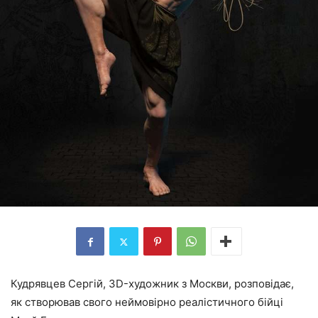
Кудрявцев Сергій, 3D-художник з Москви, розповідає,
як створював свого неймовірно реалістичного бійці