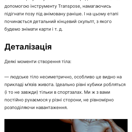
допомогою інструменту Transpose, намагаючись
підігнати позу під анімовану раніше. І на цьому етапі
починається детальний кінцевий скульпт, з якого
будемо знімати карти і т. д.
Деталізація
Деякі моменти створення тіла:
— людське тіло несиметрично, особливо це видно на
прикладі м’язів живота. Ідеально рівні кубики робляться
(і то не завжди) тільки в спортзалах. Ми ж з вами
постійно рухаємося у різні сторони, не рівномірно
розподіляючи навантаження.