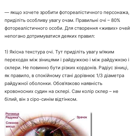
— якщо хочете зробити фотореалістичного персонажа,
приділіть особливу увагу очам. Правильні очі – 80%
фотореалістичного особи. Для створення «живих» очей
непогано дотримуватися деяких правил:
1) Якісна текстура очі. Тут приділіть увагу м’яким
переходах між зіницями і райдужкою і між райдужкою і
склери. Не повинно бути різких кордонів. Радіус зіниці,
як правило, в спокійному стані дорівнює 1/3 діаметра
райдужної оболонки. Обов’язково наявність
кровоносних судин на склері. Сам колір склер – не
білий, він з сіро-синім відтінком.