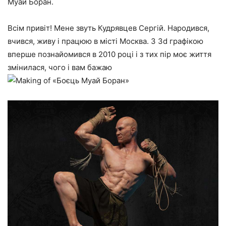
Муай Боран.
Всім привіт! Мене звуть Кудрявцев Сергій. Народився,
вчився, живу і працюю в місті Москва. З 3d графікою
вперше познайомився в 2010 році і з тих пір моє життя
змінилася, чого і вам бажаю