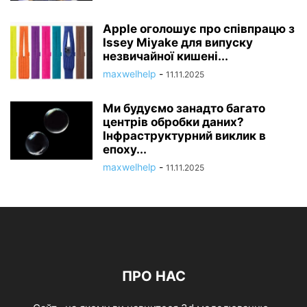
Apple оголошує про співпрацю з
Issey Miyake для випуску
незвичайної кишені...
maxwelhelp
-
11.11.2025
Ми будуємо занадто багато
центрів обробки даних?
Інфраструктурний виклик в
епоху...
maxwelhelp
-
11.11.2025
ПРО НАС