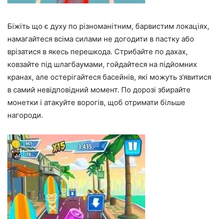
Біжіть що є духу по різноманітним, барвистим локаціях,
намагайтеся всіма силами не догодити в пастку або
врізатися в якесь перешкода. Стрибайте по дахах,
ковзайте під шлагбаумами, гойдайтеся на підйомних
кранах, але остерігайтеся басейнів, які можуть з’явитися
в самий невідповідний момент. По дорозі збирайте
монетки і атакуйте ворогів, щоб отримати більше
нагороди.