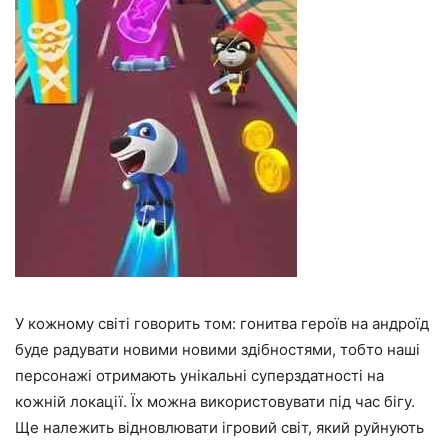
У кожному світі говорить том: гонитва героїв на андроїд
буде радувати новими новими здібностями, тобто наші
персонажі отримають унікальні суперздатності на
кожній локації. Їх можна використовувати під час бігу.
Ще належить відновлювати ігровий світ, який руйнують