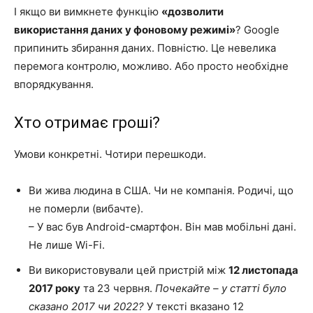
І якщо ви вимкнете функцію
«дозволити
використання даних у фоновому режимі»
? Google
припинить збирання даних. Повністю. Це невелика
перемога контролю, можливо. Або просто необхідне
впорядкування.
Хто отримає гроші?
Умови конкретні. Чотири перешкоди.
Ви жива людина в США. Чи не компанія. Родичі, що
не померли (вибачте).
– У вас був Android-смартфон. Він мав мобільні дані.
Не лише Wi-Fi.
Ви використовували цей пристрій між
12 листопада
2017 року
та 23 червня.
Почекайте – у статті було
сказано 2017 чи 2022?
У тексті вказано 12