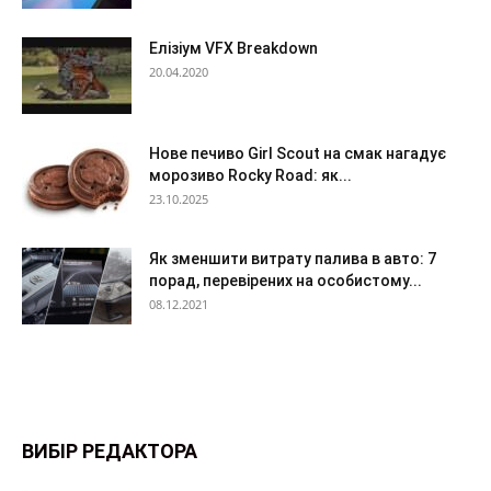
Елізіум VFX Breakdown
20.04.2020
Нове печиво Girl Scout на смак нагадує
морозиво Rocky Road: як...
23.10.2025
Як зменшити витрату палива в авто: 7
порад, перевірених на особистому...
08.12.2021
ВИБІР РЕДАКТОРА