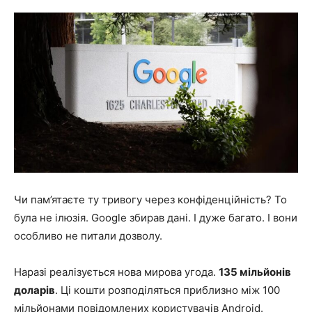
Чи пам’ятаєте ту тривогу через конфіденційність? То
була не ілюзія. Google збирав дані. І дуже багато. І вони
особливо не питали дозволу.
Наразі реалізується нова мирова угода.
135 мільйонів
доларів
. Ці кошти розподіляться приблизно між 100
мільйонами повідомлених користувачів Android.