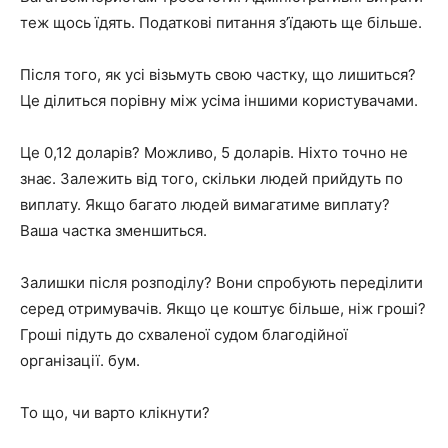
теж щось їдять. Податкові питання з’їдають ще більше.
Після того, як усі візьмуть свою частку, що лишиться?
Це ділиться порівну між усіма іншими користувачами.
Це 0,12 доларів? Можливо, 5 доларів. Ніхто точно не
знає. Залежить від того, скільки людей прийдуть по
виплату. Якщо багато людей вимагатиме виплату?
Ваша частка зменшиться.
Залишки після розподілу? Вони спробують переділити
серед отримувачів. Якщо це коштує більше, ніж гроші?
Гроші підуть до схваленої судом благодійної
організації. бум.
То що, чи варто клікнути?