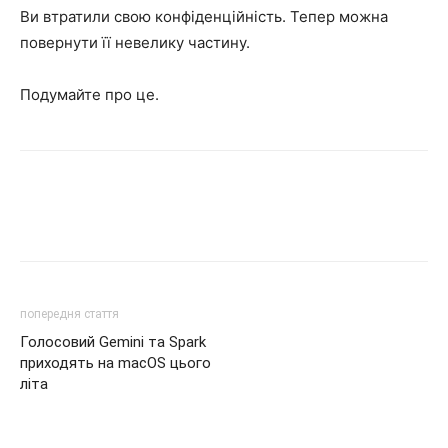
Ви втратили свою конфіденційність. Тепер можна
повернути її невелику частину.
Подумайте про це.
попередня стаття
Голосовий Gemini та Spark
приходять на macOS цього
літа