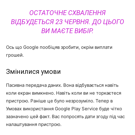
ОСТАТОЧНЕ СХВАЛЕННЯ
ВІДБУДЕТЬСЯ 23 ЧЕРВНЯ. ДО ЦЬОГО
ВИ МАЄТЕ ВИБІР.
Ось що Google пообіцяв зробити, окрім виплати
грошей.
Змінилися умови
Пасивна передача даних. Вона відбувається навіть
коли екран вимкнено. Навіть коли ви не торкаєтеся
пристрою. Раніше це було незрозуміло. Тепер в
Умовах використання Google Play Service буде чітко
зазначено цей факт. Вас попросять дати згоду під час
налаштування пристрою.