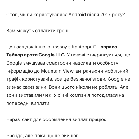
Стоп, чи ви користувалися Android після 2017 року?
Вам можуть сплатити гроші.
Це наслідок іншого позову з Каліфорнії –
справа
Тейлор проти Google LLC
. У позові стверджується, що
Google змушував смартфони надсилати особисту
інформацію до Mountain View, витрачаючи мобільний
трафік користувачів, все це без явної згоди. Google не
визнає своєї вини. Вони цього ніколи не роблять. Але
вони виставили чек. У січні компанія погодилася на
попередні виплати.
Наразі сайт для оформлення виплат працює.
Час іде, але поки що не вийшов.