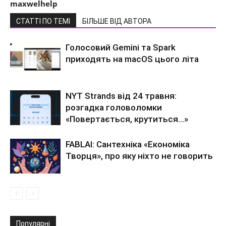
maxwelhelp
СТАТТІ ПО ТЕМІ
БІЛЬШЕ ВІД АВТОРА
Голосовий Gemini та Spark
приходять на macOS цього літа
NYT Strands від 24 травня:
розгадка головоломки
«Повертається, крутиться…»
FABLAI: Сантехніка «Економіка
Творця», про яку ніхто не говорить
Популярні