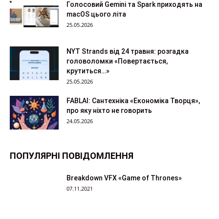
Голосовий Gemini та Spark приходять на
macOS цього літа
25.05.2026
NYT Strands від 24 травня: розгадка
головоломки «Повертається,
крутиться…»
25.05.2026
FABLAI: Сантехніка «Економіка Творця»,
про яку ніхто не говорить
24.05.2026
ПОПУЛЯРНІ ПОВІДОМЛЕННЯ
Breakdown VFX «Game of Thrones»
07.11.2021