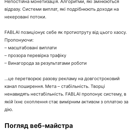
Непостійна монетизація. Алгоритми, які змінюються
відразу. Системи виплат, які подрібнюють доходи на
некеровані потоки.
FABLAI позиціонує себе як протиотруту від цього хаосу.
Пропонуючи:
– масштабовані виплати
– прозора перевірка трафіку
– Винагорода за результатами роботи
…це перетворює разову рекламу на довгостроковий
канал поширення. Мета – стабільність. Творці
ненавидять нестабільність. FABLAI пропонує систему, в
якій їхнє охоплення стає вимірним активом з оплатою за
дію.
Погляд веб-майстра