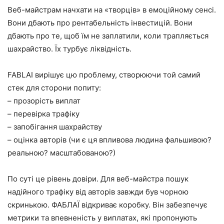
Веб-майстрам начхати на «творців» в емоційному сенсі.
Вони дбають про рентабельність інвестицій. Вони
дбають про те, щоб їм не заплатили, коли трапляється
шахрайство. Їх турбує ліквідність.
FABLAI вирішує цю проблему, створюючи той самий
стек для сторони попиту:
– прозорість виплат
– перевірка трафіку
– запобігання шахрайству
– оцінка авторів (чи є ця впливова людина фальшивою?
реальною? масштабованою?)
По суті це рівень довіри. Для веб-майстра пошук
надійного трафіку від авторів завжди був чорною
скринькою. ФАБЛАЇ відкриває коробку. Він забезпечує
метрики та впевненість у виплатах, які пропонують