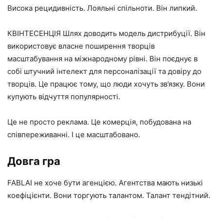
Висока рецидивність. Лояльні спільноти. Він липкий.
КВІНТЕСЕНЦІЯ Шлях доводить модель дистрибуції. Він
використовує власне поширення творців
масштабування на міжнародному рівні. Він поєднує в
собі штучний інтелект для персоналізації та довіру до
творців. Це працює тому, що люди хочуть зв’язку. Вони
купують відчуття популярності.
Це не просто реклама. Це комерція, побудована на
співпереживанні. І це масштабовано.
Довга гра
FABLAI не хоче бути агенцією. Агентства мають низькі
коефіцієнти. Вони торгують талантом. Талант тендітний.