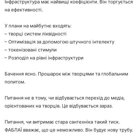
Інфраструктура має найвищі коефіцієнти. Він торгується
на ефективності.
У плани на майбутнє входять:
– творці систем ліквідності
– Оптимізація за допомогою штучного інтелекту
– токенізовані стимули
– Розподіл на рівні інфраструктури
Бачення ясно. Прошарок між творцями та глобальним
попитом.
Питання не в тому, чи відбувається перехід до медіа,
орієнтованих на творців. Це відбувається зараз.
Питання, чи витримає стара сантехніка такий тиск.
ФАБЛАЇ вважає, що це неможливо. Він будує нову трубу.