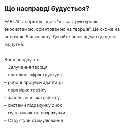
Що насправді будується?
FABLAI стверджує, що є “інфраструктурною
екосистемою, орієнтованою на творців”. Це схоже на
порожню балаканину. Давайте розкладемо це щось
відчутне.
Вони поєднують:
– Залучення творця
– платіжна інфраструктура
– робочі процеси адаптації
– перевірка трафіку
– запобігання шахрайству
– системи підрахунку очок
– мультивалютні розрахунки
– Структури стимулювання