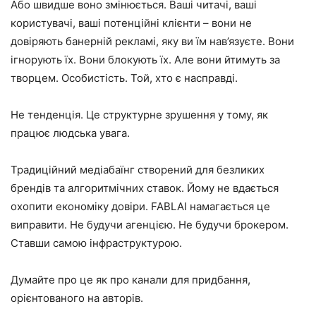
Або швидше воно змінюється. Ваші читачі, ваші
користувачі, ваші потенційні клієнти – вони не
довіряють банерній рекламі, яку ви їм нав’язуєте. Вони
ігнорують їх. Вони блокують їх. Але вони йтимуть за
творцем. Особистість. Той, хто є насправді.
Не тенденція. Це структурне зрушення у тому, як
працює людська увага.
Традиційний медіабаїнг створений для безликих
брендів та алгоритмічних ставок. Йому не вдається
охопити економіку довіри. FABLAI намагається це
виправити. Не будучи агенцією. Не будучи брокером.
Ставши самою інфраструктурою.
Думайте про це як про канали для придбання,
орієнтованого на авторів.