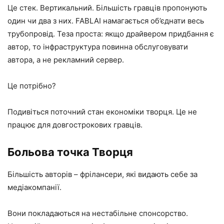
Це стек. Вертикальний. Більшість гравців пропонують
один чи два з них. FABLAI намагається об’єднати весь
трубопровід. Теза проста: якщо драйвером придбання є
автор, то інфраструктура повинна обслуговувати
автора, а не рекламний сервер.
Це потрібно?
Подивіться поточний стан економіки творця. Це не
працює для довгострокових гравців.
Больова точка Творця
Більшість авторів – фрілансери, які видають себе за
медіакомпанії.
Вони покладаються на нестабільне спонсорство.