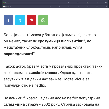
Бен аффлек знімався у багатьох фільмах, від високо
оцінених, таких як
«розумниця вілл хантінг “
, до
масштабних блокбастерів, наприклад,
«ліга
справедливості”
.
Також актор брав участь у провальних проектах, таких
як кінокомікс
«шибайголова»
. Однак один з його
забутих хітів в даний час займає шосте місце за
популярністю на netflix.
За даними flixpatrol, в даний час на netflix популярний
фільм
«ціна страху»
2002 року. Стрічка заснована на