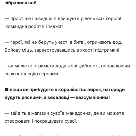
зібралися всі!
— простіше і швидше підвищуйте рівень всіх героїв!
‘командна робота’ і ‘межа’!
— герої, які не беруть участі в битві, отримають дод.
Бойову міць, зареєструвавшись в якості підтримки!
– ви можете отримати додаткові здібності, поповнюючи
свою колекцію героями.
■ якщо ви прибудете в королівство айрок, нагороди
будуть рясними, а веселощі — безсумнівним!
— зайдіть в магазин сувоїв ‘манадонна’, де ви можете
створювати і покращувати сувої.