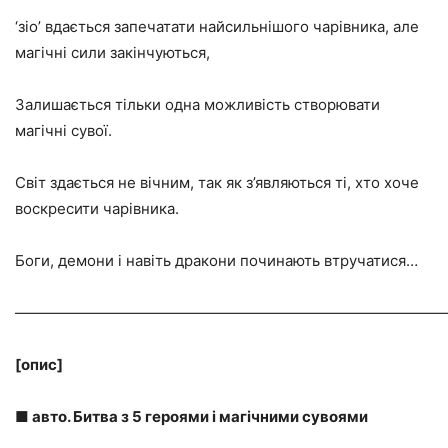
‘зіо’ вдається запечатати найсильнішого чарівника, але
магічні сили закінчуються,
Залишається тільки одна можливість створювати
магічні сувої.
Світ здається не вічним, так як з’являються ті, хто хоче
воскресити чарівника.
Боги, демони і навіть дракони починають втручатися…
—————————————————————————————
[опис]
■ авто. Битва з 5 героями і магічними сувоями