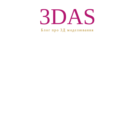
3DAS
Блог про 3Д моделювання