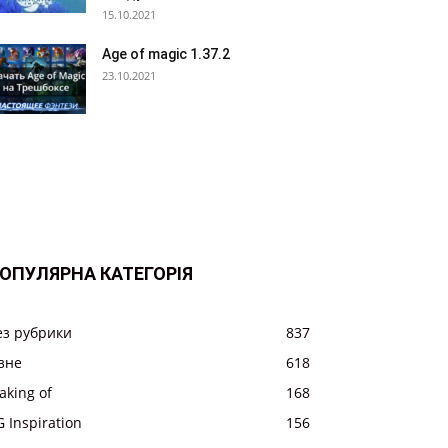
15.10.2021
Age of magic 1.37.2
23.10.2021
ОПУЛЯРНА КАТЕГОРІЯ
ез рубрики
837
ізне
618
aking of
168
 Inspiration
156