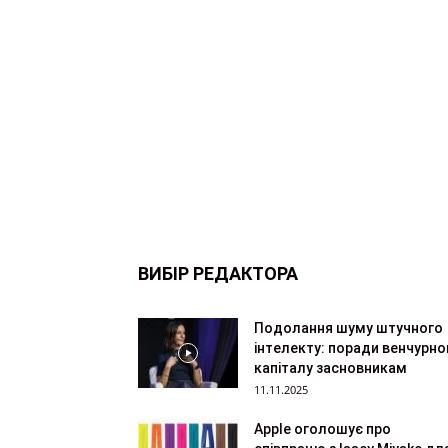
ВИБІР РЕДАКТОРА
Подолання шуму штучного
інтелекту: поради венчурно
капіталу засновникам
11.11.2025
Apple оголошує про