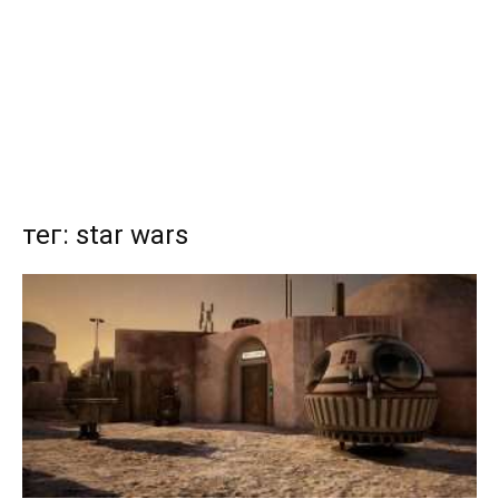
тег: star wars