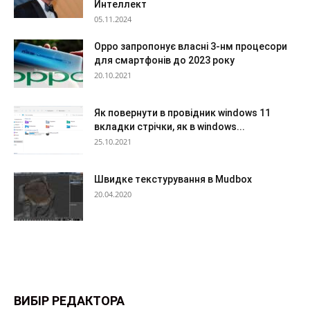
Интеллект
05.11.2024
Oppo запропонує власні 3-нм процесори
для смартфонів до 2023 року
20.10.2021
Як повернути в провідник windows 11
вкладки стрічки, як в windows...
25.10.2021
Швидке текстурування в Mudbox
20.04.2020
ВИБІР РЕДАКТОРА