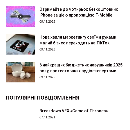
Отримайте до чотирьох безкоштовних
iPhone за цією пропозицією T-Mobile
09.11.2025
Нова хвиля маркетингу своїми руками:
малий бізнес переходить на TikTok
09.11.2025
6 найкращих бюджетних навушників 2025
року, протестованих аудіоекспертами
09.11.2025
ПОПУЛЯРНІ ПОВІДОМЛЕННЯ
Breakdown VFX «Game of Thrones»
07.11.2021