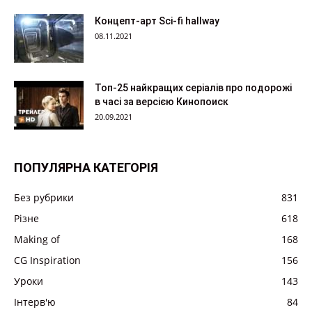
Концепт-арт Sci-fi hallway
08.11.2021
Топ-25 найкращих серіалів про подорожі
в часі за версією Кинопоиск
20.09.2021
ПОПУЛЯРНА КАТЕГОРІЯ
Без рубрики
831
Різне
618
Making of
168
CG Inspiration
156
Уроки
143
Інтерв'ю
84