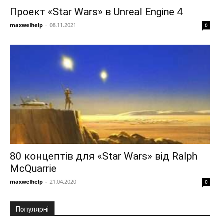
Проект «Star Wars» в Unreal Engine 4
maxwelhelp
-
08.11.2021
0
80 концептів для «Star Wars» від Ralph
McQuarrie
maxwelhelp
-
21.04.2020
0
Популярні